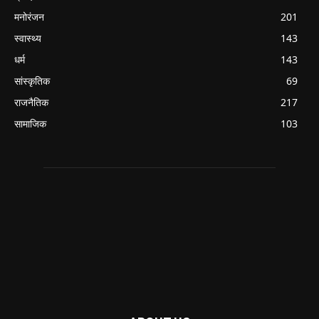
मनोरंजन
201
स्वास्थ्य
143
धर्म
143
सांस्कृतिक
69
राजनैतिक
217
सामाजिक
103