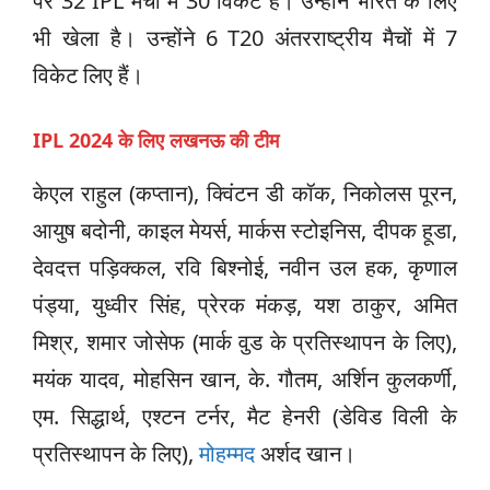
पर 32 IPL मैचों में 30 विकेट हैं। उन्होंने भारत के लिए
भी खेला है। उन्होंने 6 T20 अंतरराष्ट्रीय मैचों में 7
विकेट लिए हैं।
IPL 2024 के लिए लखनऊ की टीम
केएल राहुल (कप्तान), क्विंटन डी कॉक, निकोलस पूरन,
आयुष बदोनी, काइल मेयर्स, मार्कस स्टोइनिस, दीपक हूडा,
देवदत्त पड़िक्कल, रवि बिश्नोई, नवीन उल हक, कृणाल
पंड्या, युध्वीर सिंह, प्रेरक मंकड़, यश ठाकुर, अमित
मिश्र, शमार जोसेफ (मार्क वुड के प्रतिस्थापन के लिए),
मयंक यादव, मोहसिन खान, के. गौतम, अर्शिन कुलकर्णी,
एम. सिद्धार्थ, एश्टन टर्नर, मैट हेनरी (डेविड विली के
प्रतिस्थापन के लिए),
मोहम्मद
अर्शद खान।