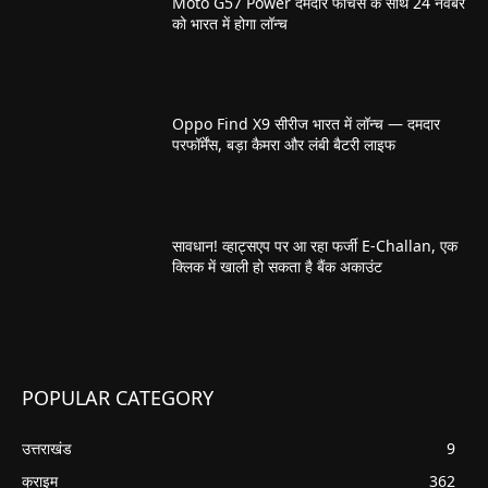
Moto G57 Power दमदार फीचर्स के साथ 24 नवंबर
को भारत में होगा लॉन्च
Oppo Find X9 सीरीज भारत में लॉन्च — दमदार
परफॉर्मेंस, बड़ा कैमरा और लंबी बैटरी लाइफ
सावधान! व्हाट्सएप पर आ रहा फर्जी E-Challan, एक
क्लिक में खाली हो सकता है बैंक अकाउंट
POPULAR CATEGORY
उत्तराखंड
9
क्राइम
362