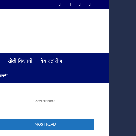
खेती किसानी
वेब स्टोरीज
ौकरी
- Advertisment -
MOST READ