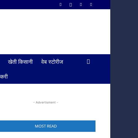
खेती किसानी
वेब स्टोरीज
ौकरी
- Advertisment -
MOST READ