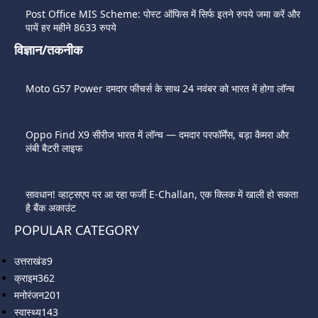
Post Office MIS Scheme: पोस्ट ऑफिस में सिर्फ इतने रुपये जमा करें और
पायें हर महीने 8633 रुपये
विज्ञान/तकनीक
Moto G57 Power दमदार फीचर्स के साथ 24 नवंबर को भारत में होगा लॉन्च
Oppo Find X9 सीरीज भारत में लॉन्च — दमदार परफॉर्मेंस, बड़ा कैमरा और
लंबी बैटरी लाइफ
सावधान! व्हाट्सएप पर आ रहा फर्जी E-Challan, एक क्लिक में खाली हो सकता
है बैंक अकाउंट
POPULAR CATEGORY
उत्तराखंड
9
क्राइम
362
मनोरंजन
201
स्वास्थ्य
143