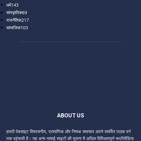
धर्म
143
सांस्कृतिक
69
राजनैतिक
217
सामाजिक
103
ABOUT US
हमारी वेबसाइट विश्वसनीय, प्रामाणिक और निष्पक्ष समाचार अपने समर्पित पाठक वर्ग
तक पहुंचाती है। यह अन्य भाषाई साइटों की तुलना में अधिक विविधतापूर्ण मल्टीमीडिया