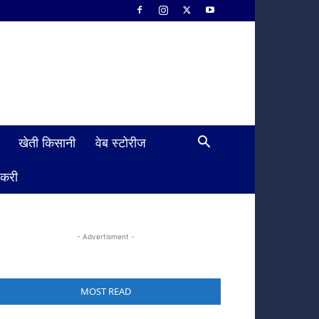
खेती किसानी
वेब स्टोरीज
ौकरी
- Advertisment -
MOST READ