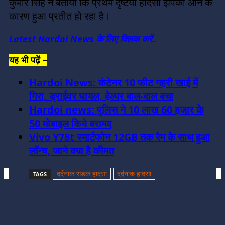
कुमार सिंह ने बताया कि प्रथम दृष्टया हादसा झपकी आने के
कारण हुआ प्रतीत हो रहा है।
Latest
Hardoi
News के लिए क्लिक करें..
यह भी पढ़ें –
Hardoi News: कंटेनर 10 फीट गहरी खाई में
गिरा, ड्राईवर घायल, हेल्पर बाल-बाल बचा
Hardoi news: पुलिस ने 10 लाख 60 हजार के
50 मोबाइल किये बरामद
Vivo Y78t स्‍मार्टफोन 12GB तक रैम के साथ हुआ
लॉन्‍च, जाने क्या है कीमत
दर्दनाक सड़क हादसा
दर्दनाक हादसा
TAGS