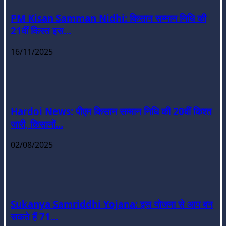
PM Kisan Samman Nidhi: किसान सम्मान निधि की
21वीं किस्त इस...
16/11/2025
Hardoi News: पीएम किसान सम्मान निधि की 20वीं किश्त
जारी, किसानों...
02/08/2025
Sukanya Samriddhi Yojana: इस योजना से आप बन
सकते हैं 71...