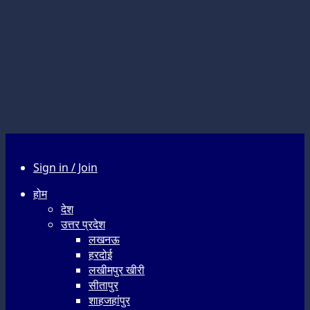
Sign in / Join
होम
देश
उत्तर प्रदेश
लखनऊ
हरदोई
लखीमपुर खीरी
सीतापुर
शाहजहांपुर