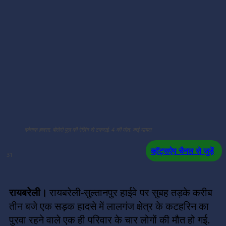
दर्दनाक हादसा: बोलेरो पुल की रेलिंग से टकराई, 4 की मौत, कई घायल
व्हॉट्सऐप चैनल से जुड़ें
31
रायबरेली।
रायबरेली-सुल्तानपुर हाईवे पर सुबह तड़के करीब
तीन बजे एक सड़क हादसे में लालगंज क्षेत्र के कटहरिन का
पुरवा रहने वाले एक ही परिवार के चार लोगों की मौत हो गई.