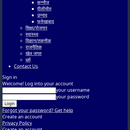
कन्नौज
पीलीभीत
उन्नाव
फर्रुखाबाद
शिक्षा/रोजगार
स्वास्थ्य
विज्ञान/तकनीक
राजनैतिक
खेल जगत
धर्म
Contact Us
Sign in
Welcome! Log into your account
your username
your password
Forgot your password? Get help
Create an account
Privacy Policy
Create an account