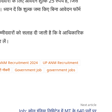
ीदवारों के लिए आवेदन शुल्क 25 रुपये है, जिसे
्यान दें कि शुल्क जमा किए बिना आवेदन फॉर्म
 उम्मीदवारों को सलाह दी जाती है कि वे आधिकारिक
 लें।
ANM Recruitment 2024
UP ANM Recruitment
ी नौकरी
Government Job
government jobs
Next article
Job: कोल इंडिया लिमिटेड में MT के 640 पदों पर