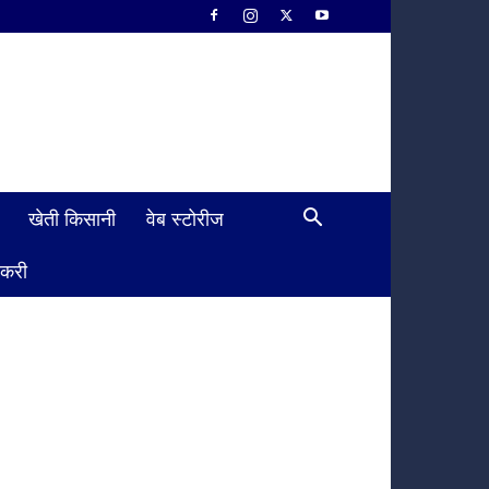
खेती किसानी
वेब स्टोरीज
ौकरी