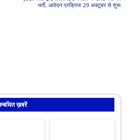
भर्ती, आवेदन प्रक्रिया 29 अक्टूबर से शुरू
म्बधित ख़बरें