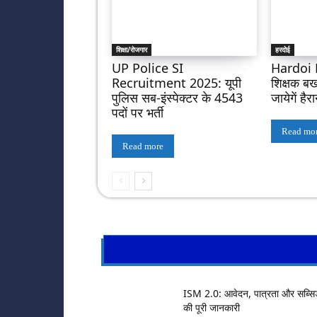
शिक्षा/रोजगार
हरदोई
UP Police SI
Hardoi N
Recruitment 2025: यूपी
शिक्षक बर
पुलिस सब-इंस्पेक्टर के 4543
जायेगें हैर
पदों पर भर्ती
Read mo
Read more
ISM 2.0: आवेदन, पात्रता और सब्सि
की पूरी जानकारी