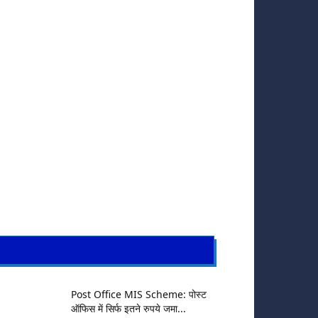
Post Office MIS Scheme: पोस्ट
ऑफिस में सिर्फ इतने रुपये जमा...