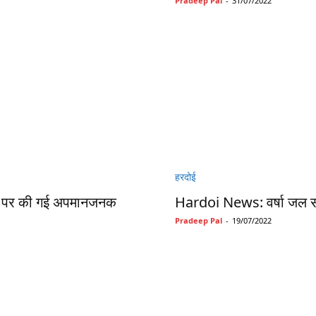
Pradeep Pal
-
31/07/2022
हरदोई
या पर की गई अपमानजनक
Hardoi News: वर्षा जल संच
Pradeep Pal
-
19/07/2022