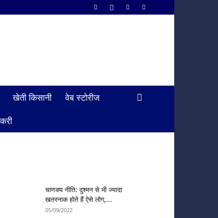
खेती किसानी
वेब स्टोरीज
ौकरी
चाणक्य नीति: दुश्मन से भी ज्यादा
खतरनाक होते हैं ऐसे लोग,...
05/09/2022