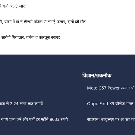
ं येलो अलर्ट जारी
 सदमे में मां ने तीसरी मंजिल से लगाई छलांग, दोनों की मौत
आरोपी गिरफ्तार, तमंचा व कारतूस बरामद
विज्ञान/तकनीक
Moto G57 Power दमदार फीचर्स
याज से 2.24 लाख तक कमायें
Oppo Find X9 सीरीज भारत में ल
पये जमा करें और पायें हर महीने 8633 रुपये
सावधान! व्हाट्सएप पर आ रहा फर