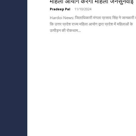
महिला आयोग करेगा महिला जनसुनवाई
Pradeep Pal
-
11/10/2024
Hardoi News: जिलाधिकारी मंगला प्रसाद सिंह ने जानकारी द
कि उत्तर प्रदेश राज्य महिला आयोग द्वारा प्रदेश में महिलाओं के
उत्पीड़न की रोकथाम...