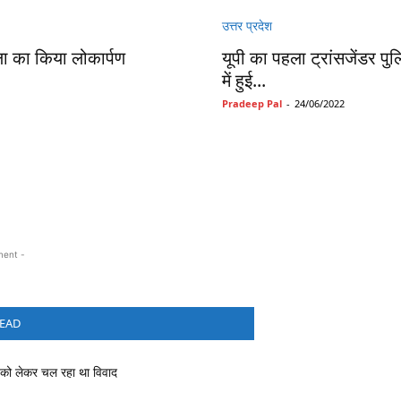
उत्तर प्रदेश
ला का किया लोकार्पण
यूपी का पहला ट्रांसजेंडर प
में हुई...
Pradeep Pal
-
24/06/2022
ment -
EAD
 को लेकर चल रहा था विवाद