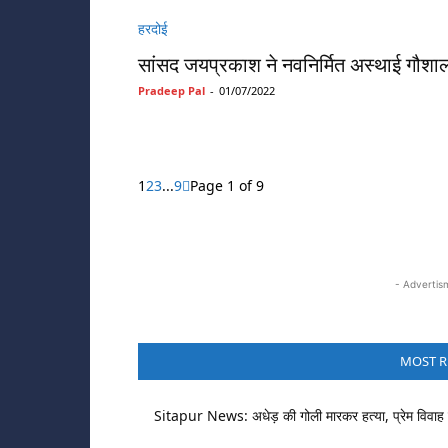
हरदोई
सांसद जयप्रकाश ने नवनिर्मित अस्थाई गौशा
Pradeep Pal
-
01/07/2022
1
2
3
...
9
Page 1 of 9
- Advertis
MOST R
Sitapur News: अधेड़ की गोली मारकर हत्या, प्रेम विवाह