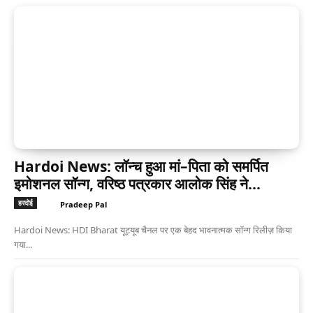
Hardoi News: लॉन्च हुआ मां–पिता को समर्पित
इमोशनल सॉन्ग, वरिष्ठ पत्रकार आलोक सिंह ने...
हरदोई
Pradeep Pal
Hardoi News: HDI Bharat यूट्यूब चैनल पर एक बेहद भावनात्मक सॉन्ग रिलीज़ किया
गया...