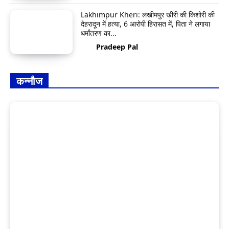
Lakhimpur Kheri: लखीमपुर खीरी की किशोरी की
देहरादून में हत्या, 6 आरोपी हिरासत में, पिता ने लगाया
धर्मांतरण का...
Pradeep Pal
कन्नौज
Kannauj News: लखनऊ-आगरा एक्सप्रेस वे
पर दर्दनाक हादसा, 8 की मौत, 19 घायल