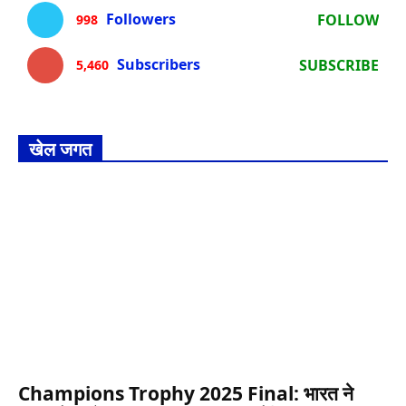
Followers
FOLLOW
998
Subscribers
SUBSCRIBE
5,460
खेल जगत
Champions Trophy 2025 Final: भारत ने