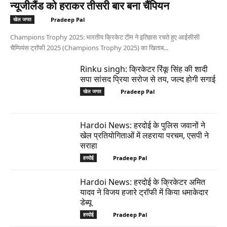
न्यूजीलैंड को हराकर तीसरी बार बना चैंपियन
Pradeep Pal
खेल जगत
Champions Trophy 2025: भारतीय क्रिकेट टीम ने इतिहास रचते हुए आईसीसी
चैम्पियंस ट्रॉफी 2025 (Champions Trophy 2025) का खिताब...
Rinku singh: क्रिकेटर रिंकू सिंह की शादी
सपा सांसद प्रिया सरोज से तय, जल्द होगी सगाई
Pradeep Pal
खेल जगत
Hardoi News: हरदोई के पुलिस जवानों ने
खेल प्रतियोगिताओं में लहराया परचम, एसपी ने
सराहा
Pradeep Pal
हरदोई
Hardoi News: हरदोई के क्रिकेटर अमित
यादव ने विजय हजारे ट्रॉफी में किया धमाकेदार
डेब्यू
Pradeep Pal
हरदोई