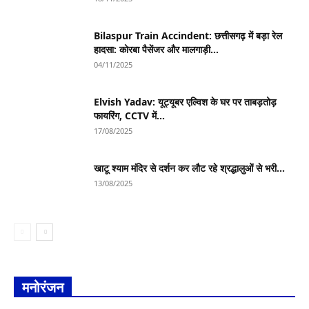
Bilaspur Train Accindent: छत्तीसगढ़ में बड़ा रेल
हादसा: कोरबा पैसेंजर और मालगाड़ी...
04/11/2025
Elvish Yadav: यूट्यूबर एल्विश के घर पर ताबड़तोड़
फायरिंग, CCTV में...
17/08/2025
खाटू श्याम मंदिर से दर्शन कर लौट रहे श्रद्धालुओं से भरी...
13/08/2025
मनोरंजन