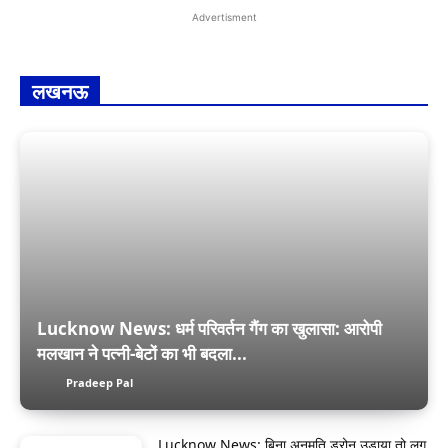
Advertisment
लखनऊ
Lucknow News: धर्म परिवर्तन गैंग का खुलासा: आरोपी
मलखान ने पत्नी-बेटों का भी बदला...
Pradeep Pal
Lucknow News: बिना अनुमति ड्रोन उड़ाया तो लग