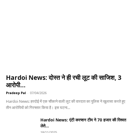
Hardoi News: दोस्त ने ही रची लूट की साजिश, 3
आरोपी...
Pradeep Pal
-
07/04/2026
Hardoi News: हरदोई में एक चौंकाने वाली लूट की वारदात का पुलिस ने खुलासा करते हुए
तीन आरोपियों को गिरफ्तार किया है। इस घटना...
Hardoi News: एंटी करप्शन टीम ने 70 हजार की रिश्वत
लेते...
18/11/2025