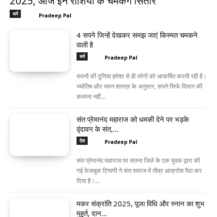
2025, आज इन राशियों के चमकेंगे सितारे
धर्म
Pradeep Pal
4 सपने जिन्हें देखकर समझ जाएं किस्मत चमकने
वाली है
धर्म
Pradeep Pal
सपनों की दुनिया हमेशा से ही लोगों को आकर्षित करती रही है।
ज्योतिष और स्वप्न शास्त्र के अनुसार, सपने सिर्फ दिमाग की
कल्पना नहीं...
संत प्रेमानंद महाराज को धमकी देने पर भड़के
वृंदावन के संत,...
देश
Pradeep Pal
संत प्रेमानंद महाराज पर सतना जिले के एक युवक द्वारा की
गई फेसबुक टिप्पणी ने संत समाज में तीव्र आक्रोश पैदा कर
दिया है।...
मकर संक्रांति 2025, पूजा विधि और स्नान का शुभ
मुहूर्त, दान...