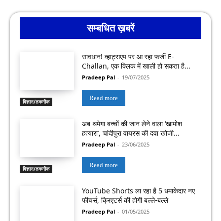
सम्बधित ख़बरें
सावधान! व्हाट्सएप पर आ रहा फर्जी E-
Challan, एक क्लिक में खाली हो सकता है...
Pradeep Pal
-
19/07/2025
Read more
विज्ञान/तकनीक
अब थमेगा बच्चों की जान लेने वाला ‘खामोश
हत्यारा’, चांदीपुरा वायरस की दवा खोजी...
Pradeep Pal
-
23/06/2025
Read more
विज्ञान/तकनीक
YouTube Shorts ला रहा है 5 धमाकेदार नए
फीचर्स, क्रिएटर्स की होगी बल्ले-बल्ले
Pradeep Pal
-
01/05/2025