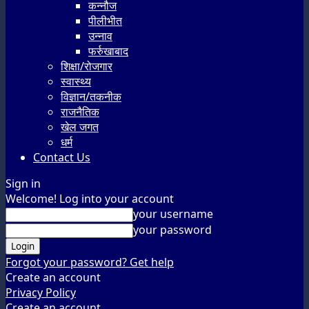
कन्नौज
पीलीभीत
उन्नाव
फर्रुखाबाद
शिक्षा/रोजगार
स्वास्थ्य
विज्ञान/तकनीक
राजनैतिक
खेल जगत
धर्म
Contact Us
Sign in
Welcome! Log into your account
your username
your password
Forgot your password? Get help
Create an account
Privacy Policy
Create an account