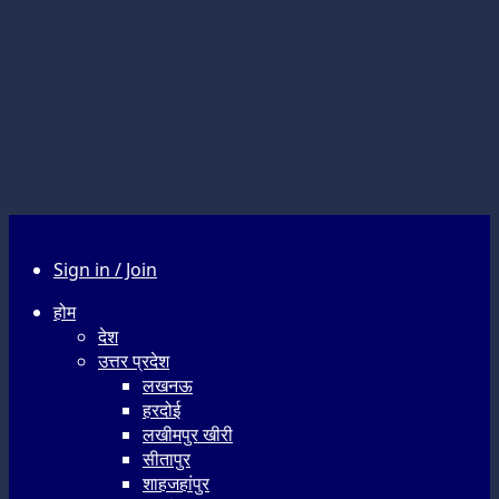
Sign in / Join
होम
देश
उत्तर प्रदेश
लखनऊ
हरदोई
लखीमपुर खीरी
सीतापुर
शाहजहांपुर