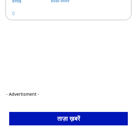
हरदोई
Read more
- Advertisment -
ताज़ा ख़बरें