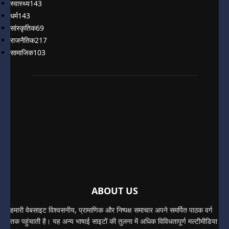
स्वास्थ्य
143
धर्म
143
सांस्कृतिक
69
राजनैतिक
217
सामाजिक
103
ABOUT US
हमारी वेबसाइट विश्वसनीय, प्रामाणिक और निष्पक्ष समाचार अपने समर्पित पाठक वर्ग
तक पहुंचाती है। यह अन्य भाषाई साइटों की तुलना में अधिक विविधतापूर्ण मल्टीमीडिया