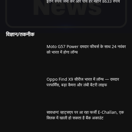
इतने रुपये जमा करें और पायें हर महीने 8633 रुपये
विज्ञान/तकनीक
Moto G57 Power दमदार फीचर्स के साथ 24 नवंबर
को भारत में होगा लॉन्च
Oppo Find X9 सीरीज भारत में लॉन्च — दमदार
परफॉर्मेंस, बड़ा कैमरा और लंबी बैटरी लाइफ
सावधान! व्हाट्सएप पर आ रहा फर्जी E-Challan, एक
क्लिक में खाली हो सकता है बैंक अकाउंट