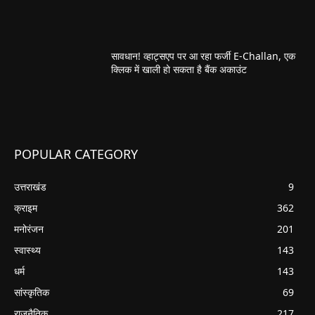
सावधान! व्हाट्सएप पर आ रहा फर्जी E-Challan, एक
क्लिक में खाली हो सकता है बैंक अकाउंट
POPULAR CATEGORY
उत्तराखंड
9
क्राइम
362
मनोरंजन
201
स्वास्थ्य
143
धर्म
143
सांस्कृतिक
69
राजनैतिक
217