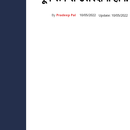
By
Pradeep Pal
10/05/2022
Update:
10/05/2022