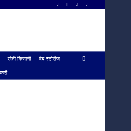
खेती किसानी
वेब स्टोरीज
ौकरी