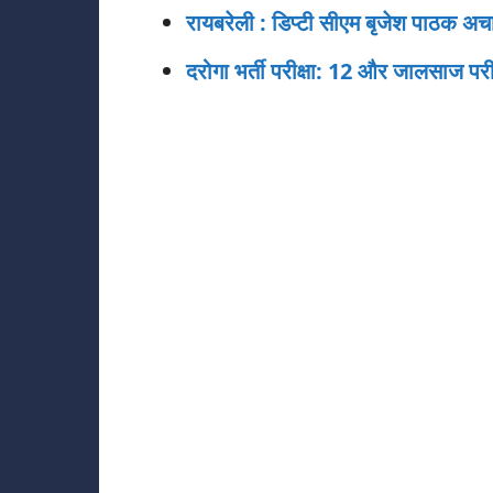
रायबरेली : डिप्टी सीएम बृजेश पाठक अचानक
दरोगा भर्ती परीक्षा: 12 और जालसाज परीक्