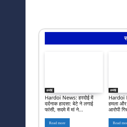
स
हरदोई
हरदोई
Hardoi News: हरदोई में
Hardoi 
दर्दनाक हादसा: बेटे ने लगाई
हमला और फ
फांसी, सदमे में मां ने...
आरोपी गिर
Read more
Read mo