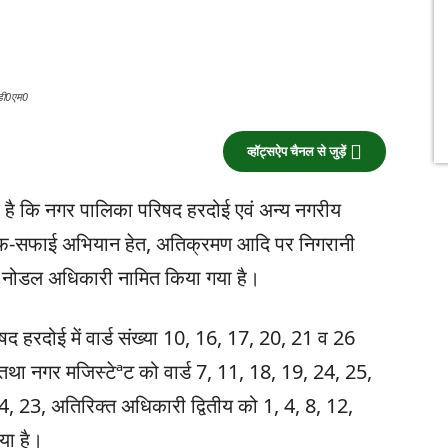
:-डी0एम0
व्हॉट्सऐप चैनल से जुड़ें
है कि नगर पालिका परिषद हरदोई एवं अन्य नगरीय
था साफ-सफाई अभियान हेत, अतिक्रमण आदि पर निगरानी
को नोडल अधिकारी नामित किया गया है।
 हरदोई में वार्ड संख्या 10, 16, 17, 20, 21 व 26
 नगर मजिस्टेªट को वार्ड 7, 11, 18, 19, 24, 25,
, 23, अतिरिक्त अधिकारी द्वितीय को 1, 4, 8, 12,
या है।