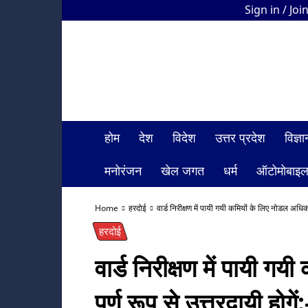
Sign in / Joi
HDI
Bharat
News
होम
देश
विदेश
उत्तर प्रदेश
विज्
मनोरंजन
खेल जगत
धर्म
ऑटोमोबाइ
Home
हरदोई
वार्ड निरीक्षण में पायी गयी कमियों के लिए नोडल अधिकार
हरदोई
वार्ड निरीक्षण में पायी ग
पूर्ण रूप से उत्तरदायी होग