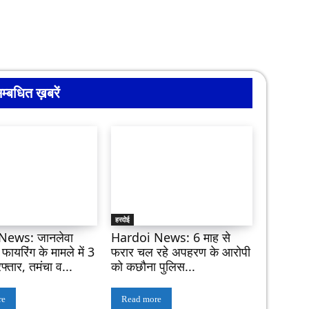
म्बधित ख़बरें
हरदोई
News: जानलेवा
Hardoi News: 6 माह से
ायरिंग के मामले में 3
फरार चल रहे अपहरण के आरोपी
फ्तार, तमंचा व...
को कछौना पुलिस...
re
Read more