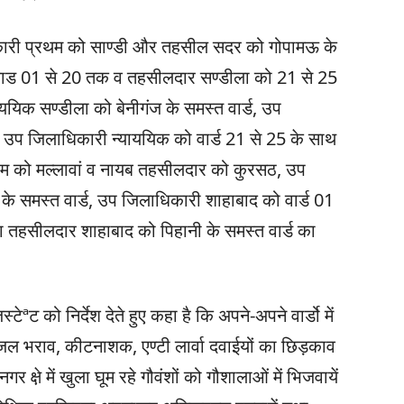
िकारी प्रथम को साण्डी और तहसील सदर को गोपामऊ के
 वाड 01 से 20 तक व तहसीलदार सण्डीला को 21 से 25
ययिक सण्डीला को बेनीगंज के समस्त वार्ड, उप
व उप जिलाधिकारी न्याययिक को वार्ड 21 से 25 के साथ
राम को मल्लावां व नायब तहसीलदार को कुरसठ, उप
े समस्त वार्ड, उप जिलाधिकारी शाहाबाद को वार्ड 01
 तहसीलदार शाहाबाद को पिहानी के समस्त वार्ड का
ªट को निर्देश देते हुए कहा है कि अपने-अपने वार्डो में
 भराव, कीटनाशक, एण्टी लार्वा दवाईयों का छिड़काव
 क्षे़ में खुला घूम रहे गौवंशों को गौशालाओं में भिजवायें