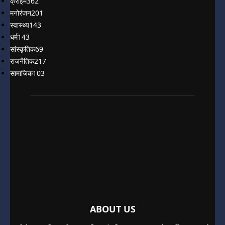
क्राइम
362
मनोरंजन
201
स्वास्थ्य
143
धर्म
143
सांस्कृतिक
69
राजनैतिक
217
सामाजिक
103
ABOUT US