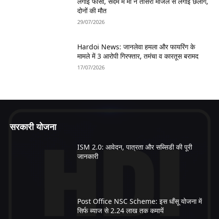
लगाई फांसी, सदमे में मां ने तीसरी मंजिल से लगाई छलांग,
दोनों की मौत
29/07/2026
Hardoi News: जानलेवा हमला और फायरिंग के
मामले में 3 आरोपी गिरफ्तार, तमंचा व कारतूस बरामद
17/07/2026
सरकारी योजना
ISM 2.0: आवेदन, पात्रता और सब्सिडी की पूरी
जानकारी
Post Office NSC Scheme: इस धाँसू योजना में
सिर्फ ब्याज से 2.24 लाख तक कमायें