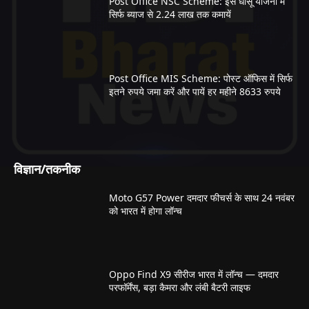
Post Office NSC Scheme: इस धाँसू योजना में
सिर्फ ब्याज से 2.24 लाख तक कमायें
Post Office MIS Scheme: पोस्ट ऑफिस में सिर्फ
इतने रुपये जमा करें और पायें हर महीने 8633 रुपये
विज्ञान/तकनीक
Moto G57 Power दमदार फीचर्स के साथ 24 नवंबर
को भारत में होगा लॉन्च
Oppo Find X9 सीरीज भारत में लॉन्च — दमदार
परफॉर्मेंस, बड़ा कैमरा और लंबी बैटरी लाइफ