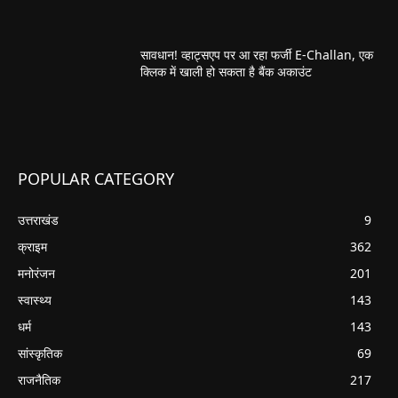
सावधान! व्हाट्सएप पर आ रहा फर्जी E-Challan, एक
क्लिक में खाली हो सकता है बैंक अकाउंट
POPULAR CATEGORY
उत्तराखंड
9
क्राइम
362
मनोरंजन
201
स्वास्थ्य
143
धर्म
143
सांस्कृतिक
69
राजनैतिक
217