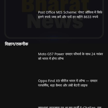
Post Office MIS Scheme: पोस्ट ऑफिस में सिर्फ
इतने रुपये जमा करें और पायें हर महीने 8633 रुपये
विज्ञान/तकनीक
Moto G57 Power दमदार फीचर्स के साथ 24 नवंबर
को भारत में होगा लॉन्च
Oppo Find X9 सीरीज भारत में लॉन्च — दमदार
परफॉर्मेंस, बड़ा कैमरा और लंबी बैटरी लाइफ
सावधान! व्हाट्सएप पर आ रहा फर्जी E-Challan, एक