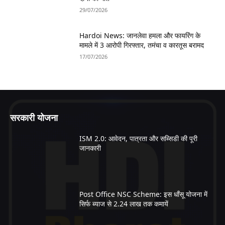
29/07/2026
Hardoi News: जानलेवा हमला और फायरिंग के
मामले में 3 आरोपी गिरफ्तार, तमंचा व कारतूस बरामद
17/07/2026
सरकारी योजना
ISM 2.0: आवेदन, पात्रता और सब्सिडी की पूरी
जानकारी
Post Office NSC Scheme: इस धाँसू योजना में
सिर्फ ब्याज से 2.24 लाख तक कमायें