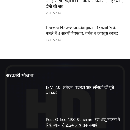
लगाई फांसी, सदमे में मां ने तीसरी मंजिल से लगाई छलांग,
दोनों की मौत
29/07/2026
Hardoi News: जानलेवा हमला और फायरिंग के
मामले में 3 आरोपी गिरफ्तार, तमंचा व कारतूस बरामद
17/07/2026
सरकारी योजना
ISM 2.0: आवेदन, पात्रता और सब्सिडी की पूरी
जानकारी
Post Office NSC Scheme: इस धाँसू योजना में
सिर्फ ब्याज से 2.24 लाख तक कमायें