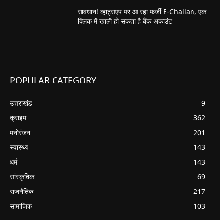
सावधान! व्हाट्सएप पर आ रहा फर्जी E-Challan, एक
क्लिक में खाली हो सकता है बैंक अकाउंट
POPULAR CATEGORY
उत्तराखंड
9
क्राइम
362
मनोरंजन
201
स्वास्थ्य
143
धर्म
143
सांस्कृतिक
69
राजनैतिक
217
सामाजिक
103