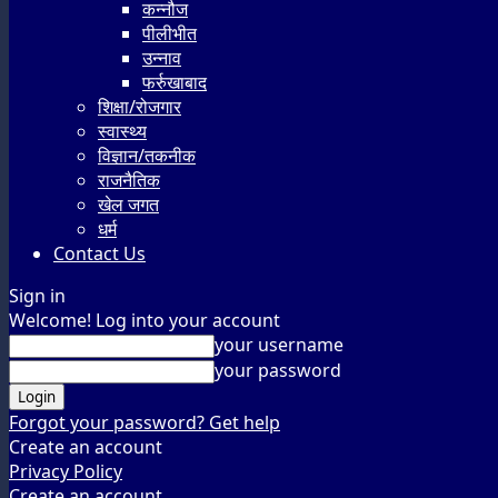
कन्नौज
पीलीभीत
उन्नाव
फर्रुखाबाद
शिक्षा/रोजगार
स्वास्थ्य
विज्ञान/तकनीक
राजनैतिक
खेल जगत
धर्म
Contact Us
Sign in
Welcome! Log into your account
your username
your password
Forgot your password? Get help
Create an account
Privacy Policy
Create an account