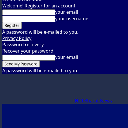
Welcome! Register for an account
your email
your username
A password will be e-mailed to you.
Privacy Policy
Password recovery
Recover your password
your email
A password will be e-mailed to you.
HDI Bharat News