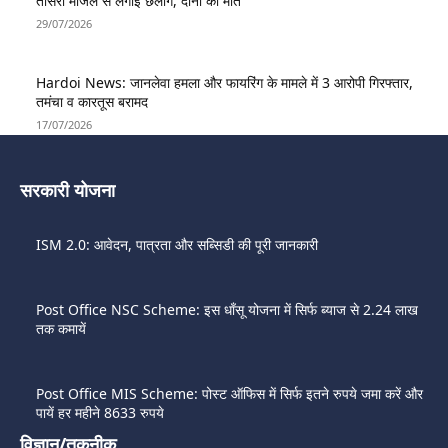
तीसरी मंजिल से लगाई छलांग, दोनों की मौत
29/07/2026
Hardoi News: जानलेवा हमला और फायरिंग के मामले में 3 आरोपी गिरफ्तार,
तमंचा व कारतूस बरामद
17/07/2026
सरकारी योजना
ISM 2.0: आवेदन, पात्रता और सब्सिडी की पूरी जानकारी
Post Office NSC Scheme: इस धाँसू योजना में सिर्फ ब्याज से 2.24 लाख
तक कमायें
Post Office MIS Scheme: पोस्ट ऑफिस में सिर्फ इतने रुपये जमा करें और
पायें हर महीने 8633 रुपये
विज्ञान/तकनीक