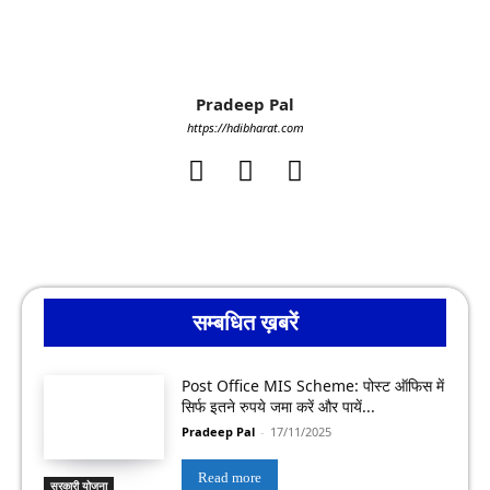
Pradeep Pal
https://hdibharat.com
सम्बधित ख़बरें
Post Office MIS Scheme: पोस्ट ऑफिस में
सिर्फ इतने रुपये जमा करें और पायें...
Pradeep Pal
-
17/11/2025
Read more
सरकारी योजना