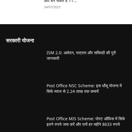
आप बन सकते हैं 71...
24/07/2025
सरकारी योजना
ISM 2.0: आवेदन, पात्रता और सब्सिडी की पूरी
जानकारी
Post Office NSC Scheme: इस धाँसू योजना में
सिर्फ ब्याज से 2.24 लाख तक कमायें
Post Office MIS Scheme: पोस्ट ऑफिस में सिर्फ
इतने रुपये जमा करें और पायें हर महीने 8633 रुपये