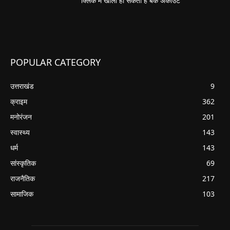
क्लिक में खाली हो सकता है बैंक अकाउंट
POPULAR CATEGORY
उत्तराखंड
9
क्राइम
362
मनोरंजन
201
स्वास्थ्य
143
धर्म
143
सांस्कृतिक
69
राजनैतिक
217
सामाजिक
103