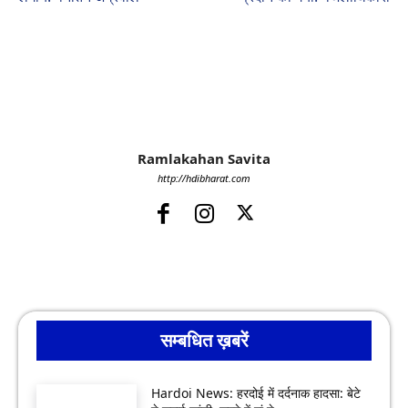
Ramlakahan Savita
http://hdibharat.com
सम्बधित ख़बरें
Hardoi News: हरदोई में दर्दनाक हादसा: बेटे