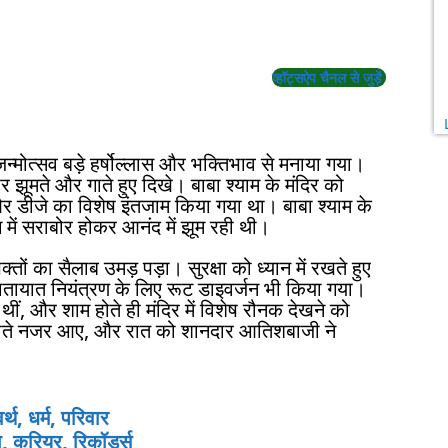
व्हॉट्सऐप चैनल से जुड़ें
 जन्मोत्सव बड़े हर्षोल्लास और भक्तिभाव से मनाया गया।
झूमते और गाते हुए दिखे। बाबा श्याम के मंदिर को
और डीजे का विशेष इंतजाम किया गया था। बाबा श्याम के
ंग में सराबोर होकर आनंद में झूम रही थी।
क्तों का सैलाब उमड़ पड़ा। सुरक्षा को ध्यान में रखते हुए
तायात नियंत्रण के लिए रूट डाइवर्जन भी किया गया।
 थीं, और शाम होते ही मंदिर में विशेष रौनक देखने को
 गाते नजर आए, और रात को शानदार आतिशबाजी ने
्थ, धर्म, परिवार
, करियर, रिकॉर्ड्स