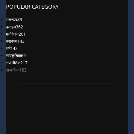
POPULAR CATEGORY
उत्तराखंड
9
क्राइम
362
मनोरंजन
201
स्वास्थ्य
143
धर्म
143
सांस्कृतिक
69
राजनैतिक
217
सामाजिक
103