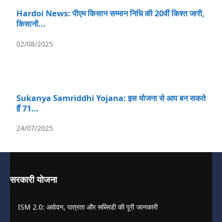
Hardoi News: पीएम किसान सम्मान निधि की 20वीं किश्त जारी,
किसानों...
02/08/2025
Sukanya Samriddhi Yojana: इस योजना से आप बन सकते
हैं 71...
24/07/2025
सरकारी योजना
ISM 2.0: आवेदन, पात्रता और सब्सिडी की पूरी जानकारी