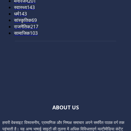
मनोरंजन
201
स्वास्थ्य
143
धर्म
143
सांस्कृतिक
69
राजनैतिक
217
सामाजिक
103
ABOUT US
हमारी वेबसाइट विश्वसनीय, प्रामाणिक और निष्पक्ष समाचार अपने समर्पित पाठक वर्ग तक
पहुंचाती है। यह अन्य भाषाई साइटों की तुलना में अधिक विविधतापूर्ण मल्टीमीडिया कंटेंट