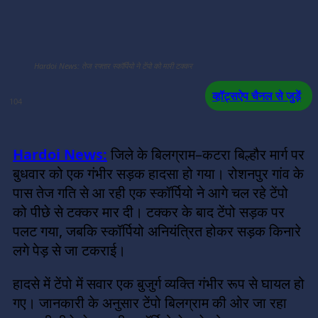
Hardoi News: तेज रफ्तार स्कॉर्पियो ने टेंपो को मारी टक्कर
व्हॉट्सऐप चैनल से जुड़ें
104
Hardoi News:
जिले के बिलग्राम–कटरा बिल्हौर मार्ग पर
बुधवार को एक गंभीर सड़क हादसा हो गया। रोशनपुर गांव के
पास तेज गति से आ रही एक स्कॉर्पियो ने आगे चल रहे टेंपो
को पीछे से टक्कर मार दी। टक्कर के बाद टेंपो सड़क पर
पलट गया, जबकि स्कॉर्पियो अनियंत्रित होकर सड़क किनारे
लगे पेड़ से जा टकराई।
हादसे में टेंपो में सवार एक बुजुर्ग व्यक्ति गंभीर रूप से घायल हो
गए। जानकारी के अनुसार टेंपो बिलग्राम की ओर जा रहा