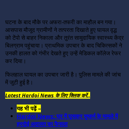
घटना के बाद मौके पर अफरा-तफरी का माहौल बन गया।
आसपास मौजूद ग्रामीणों ने तत्परता दिखाते हुए घायल वृद्ध
को टेंपो से बाहर निकाला और तुरंत सामुदायिक स्वास्थ्य केंद्र
बिलग्राम पहुंचाया। प्राथमिक उपचार के बाद चिकित्सकों ने
उनकी हालत को गंभीर देखते हुए उन्हें मेडिकल कॉलेज रेफर
कर दिया।
फिलहाल घायल का उपचार जारी है। पुलिस मामले की जांच
में जुटी हुई है।
Latest Hardoi News के लिए क्लिक करें..
यह भी पढ़ें –
Hardoi News: घर में घुसकर दुष्कर्म के मामले में
हरदोई अदालत का फैसला