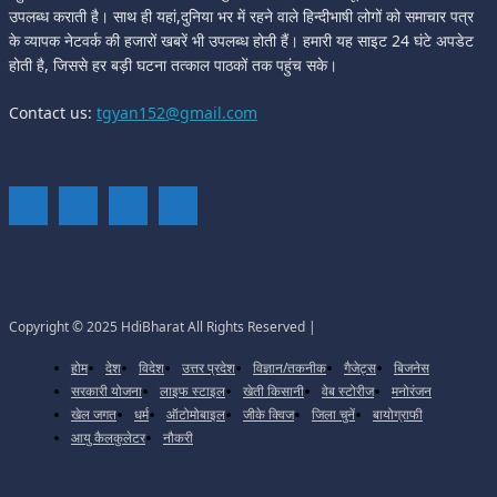
उपलब्ध कराती है। साथ ही यहां,दुनिया भर में रहने वाले हिन्दीभाषी लोगों को समाचार पत्र
के व्यापक नेटवर्क की हजारों खबरें भी उपलब्ध होती हैं। हमारी यह साइट 24 घंटे अपडेट
होती है, जिससे हर बड़ी घटना तत्काल पाठकों तक पहुंच सके।
Contact us:
tgyan152@gmail.com
Copyright © 2025 HdiBharat All Rights Reserved |
होम
देश
विदेश
उत्तर प्रदेश
विज्ञान/तकनीक
गैजेट्स
बिजनेस
सरकारी योजना
लाइफ स्टाइल
खेती किसानी
वेब स्टोरीज
मनोरंजन
खेल जगत
धर्म
ऑटोमोबाइल
जीके क्विज
जिला चुनें
बायोग्राफी
आयु कैलकुलेटर
नौकरी