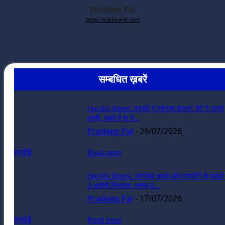
Pradeep Pal
https://hdibharat.com
सम्बधित ख़बरें
Hardoi News: हरदोई में दर्दनाक हादसा: बेटे ने लगाई
फांसी, सदमे में मां ने...
Pradeep Pal
-
29/07/2026
हरदोई
Read more
Hardoi News: जानलेवा हमला और फायरिंग के मामले म
3 आरोपी गिरफ्तार, तमंचा व...
Pradeep Pal
-
17/07/2026
हरदोई
Read more