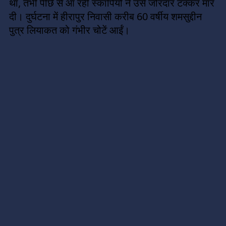
था, तभी पीछे से आ रही स्कॉर्पियो ने उसे जोरदार टक्कर मार
दी। दुर्घटना में हीरापुर निवासी करीब 60 वर्षीय शमसुद्दीन
पुत्र लियाकत को गंभीर चोटें आईं।