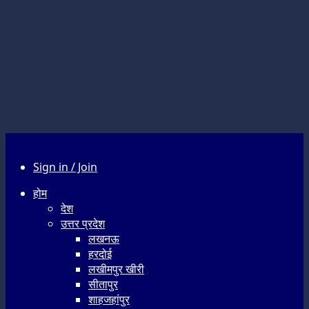
Sign in / Join
होम
देश
उत्तर प्रदेश
लखनऊ
हरदोई
लखीमपुर खीरी
सीतापुर
शाहजहांपुर