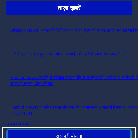
ताज़ा ख़बरें
Sitapur News: अधेड़ की गोली मारकर हत्या, प्रेम विवाह को लेकर चल रहा था विव
UP के इन जिलों में मूसलाधार बारिश, हरदोई समेत 42 जिलों में येलो अलर्ट जारी
Hardoi News: हरदोई में दर्दनाक हादसा: बेटे ने लगाई फांसी, सदमे में मां ने तीसरी 
से लगाई छलांग, दोनों की मौत
Hardoi News: जानलेवा हमला और फायरिंग के मामले में 3 आरोपी गिरफ्तार, तमंचा 
कारतूस बरामद
Load more
सरकारी योजना