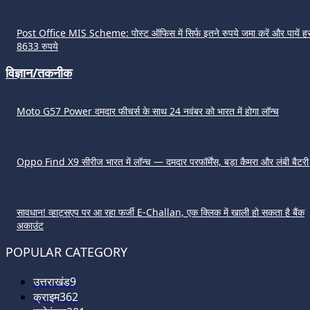
Post Office MIS Scheme: पोस्ट ऑफिस में सिर्फ इतने रुपये जमा करें और पायें हर
8633 रुपये
विज्ञान/तकनीक
Moto G57 Power दमदार फीचर्स के साथ 24 नवंबर को भारत में होगा लॉन्च
Oppo Find X9 सीरीज भारत में लॉन्च — दमदार परफॉर्मेंस, बड़ा कैमरा और लंबी बैटर
सावधान! व्हाट्सएप पर आ रहा फर्जी E-Challan, एक क्लिक में खाली हो सकता है बैंक
अकाउंट
POPULAR CATEGORY
उत्तराखंड
9
क्राइम
362