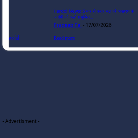
Hardoi News: 6 माह से फरार चल रहे अपहरण के
आरोपी को कछौना पुलिस...
Pradeep Pal
-
17/07/2026
हरदोई
Read more
- Advertisment -