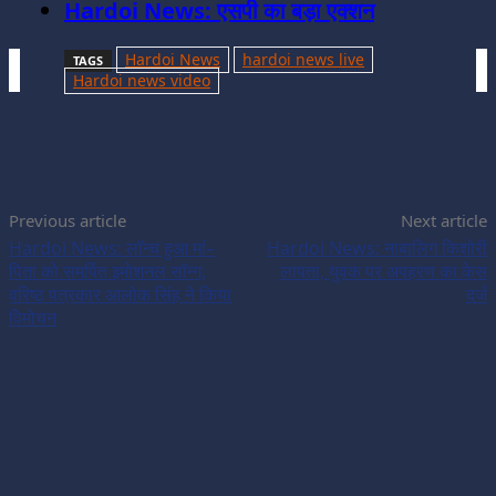
Hardoi News: एसपी का बड़ा एक्शन
Hardoi News
hardoi news live
TAGS
Hardoi news video
Previous article
Next article
Hardoi News: लॉन्च हुआ मां–
Hardoi News: नाबालिग किशोरी
पिता को समर्पित इमोशनल सॉन्ग,
लापता, युवक पर अपहरण का केस
वरिष्ठ पत्रकार आलोक सिंह ने किया
दर्ज
विमोचन