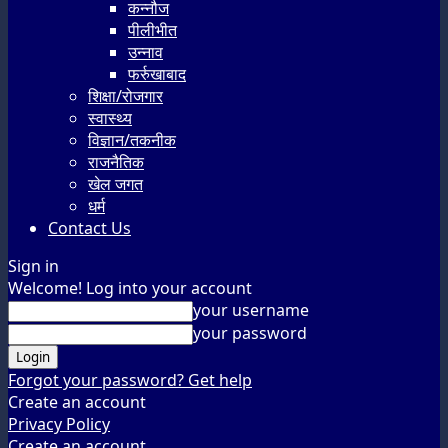
कन्नौज
पीलीभीत
उन्नाव
फर्रुखाबाद
शिक्षा/रोजगार
स्वास्थ्य
विज्ञान/तकनीक
राजनैतिक
खेल जगत
धर्म
Contact Us
Sign in
Welcome! Log into your account
your username
your password
Forgot your password? Get help
Create an account
Privacy Policy
Create an account