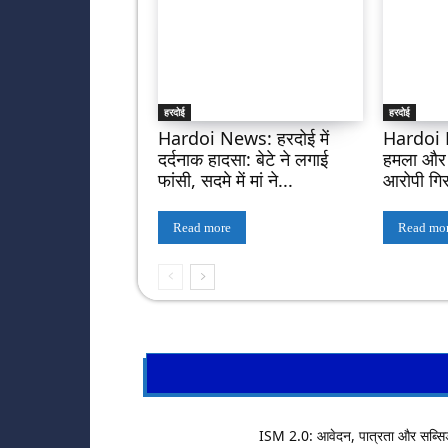
हरदोई
हरदोई
Hardoi News: हरदोई में
Hardoi 
दर्दनाक हादसा: बेटे ने लगाई
हमला और फ
फांसी, सदमे में मां ने...
आरोपी गिर
Read more
Read mo
ISM 2.0: आवेदन, पात्रता और सब्सि