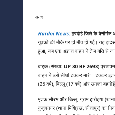
73
Hardoi News:
हरदोई जिले के बेनीगंज था
युवकों की मौके पर ही मौत हो गई। यह हादसा
हुआ, जब एक अज्ञात वाहन ने तेज गति से ज
बाइक (संख्या:
UP 30 BF 2693
) प्रताप
वाहन ने उसे सीधी टक्कर मारी। टक्कर इ
(25 वर्ष), बिल्लू (17 वर्ष) और उनका बहनो
मृतक सौरभ और बिल्लू, ग्राम झरोइया (थाना
कुतुबनगर (थाना मिश्रिख, सीतापुर) का निवास