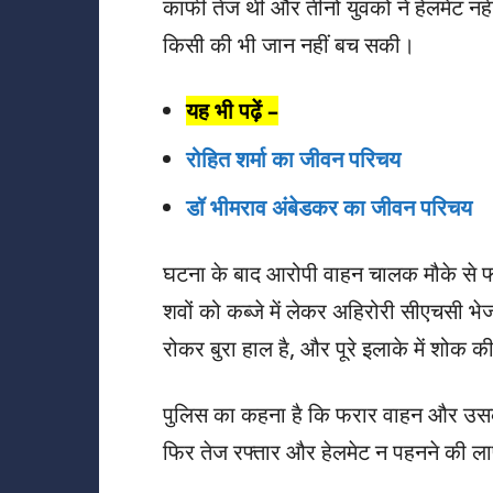
काफी तेज थी और तीनों युवकों ने हेलमेट नह
किसी की भी जान नहीं बच सकी।
यह भी पढ़ें –
रोहित शर्मा का जीवन परिचय
डॉ भीमराव अंबेडकर का जीवन परिचय
घटना के बाद आरोपी वाहन चालक मौके से फर
शवों को कब्जे में लेकर अहिरोरी सीएचसी भे
रोकर बुरा हाल है, और पूरे इलाके में शोक 
पुलिस का कहना है कि फरार वाहन और उस
फिर तेज रफ्तार और हेलमेट न पहनने की ल