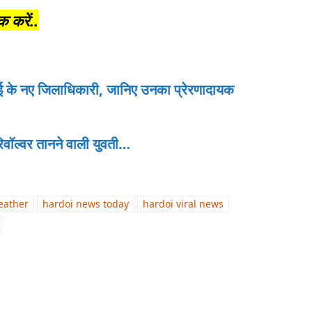
करें..
के नए जिलाधिकारी, जानिए उनका प्रेरणादायक
वॉल्वर तानने वाली युवती…
eather
hardoi news today
hardoi viral news