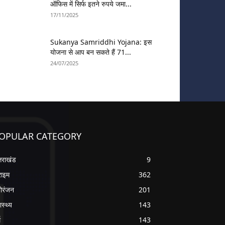
ऑफिस में सिर्फ इतने रुपये जमा...
17/11/2025
Sukanya Samriddhi Yojana: इस
योजना से आप बन सकते हैं 71...
24/07/2025
OPULAR CATEGORY
्तराखंड
9
राइम
362
ोरंजन
201
ास्थ्य
143
म
143