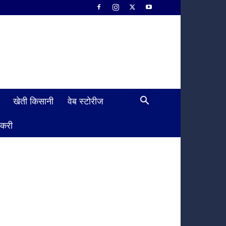
खेती किसानी
वेब स्टोरीज
ौकरी