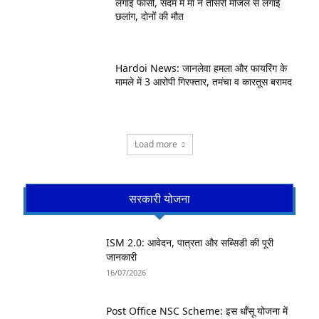
लगाई फांसी, सदमे में मां ने तीसरी मंजिल से लगाई
छलांग, दोनों की मौत
Hardoi News: जानलेवा हमला और फायरिंग के
मामले में 3 आरोपी गिरफ्तार, तमंचा व कारतूस बरामद
Load more
सरकारी योजना
ISM 2.0: आवेदन, पात्रता और सब्सिडी की पूरी
जानकारी
16/07/2026
Post Office NSC Scheme: इस धाँसू योजना में