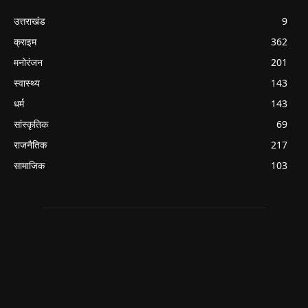
उत्तराखंड
9
क्राइम
362
मनोरंजन
201
स्वास्थ्य
143
धर्म
143
सांस्कृतिक
69
राजनैतिक
217
सामाजिक
103