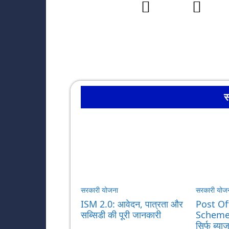
स
सरकारी योजना
सरकारी योज
ISM 2.0: आवेदन, पात्रता और
Post Of
सब्सिडी की पूरी जानकारी
Scheme: 
सिर्फ ब्य