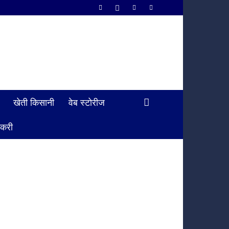
खेती किसानी
वेब स्टोरीज
ौकरी