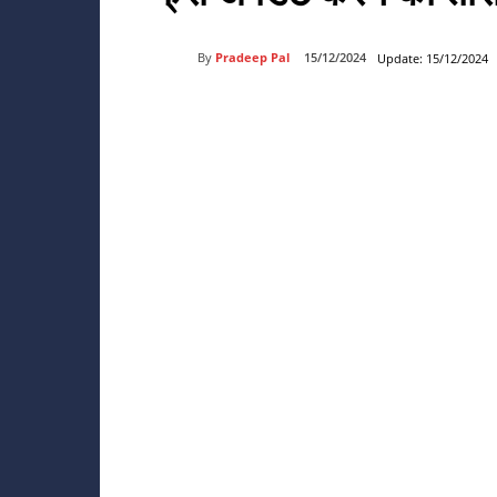
By
Pradeep Pal
15/12/2024
Update:
15/12/2024