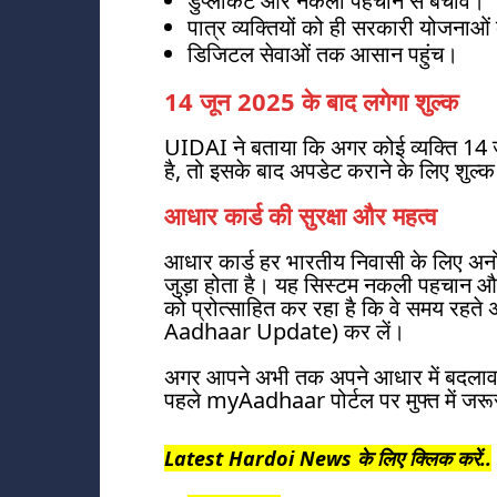
डुप्लीकेट और नकली पहचान से बचाव।
पात्र व्यक्तियों को ही सरकारी योजनाओ
डिजिटल सेवाओं तक आसान पहुंच।
14 जून 2025 के बाद लगेगा शुल्क
UIDAI ने बताया कि अगर कोई व्यक्ति 14 
है, तो इसके बाद अपडेट कराने के लिए शुल्क 
आधार कार्ड की सुरक्षा और महत्व
आधार कार्ड हर भारतीय निवासी के लिए अन
जुड़ा होता है। यह सिस्टम नकली पहचान औ
को प्रोत्साहित कर रहा है कि वे समय रहत
Aadhaar Update) कर लें।
अगर आपने अभी तक अपने आधार में बदलाव य
पहले myAadhaar पोर्टल पर मुफ्त में जरू
Latest Hardoi News के लिए क्लिक करें..