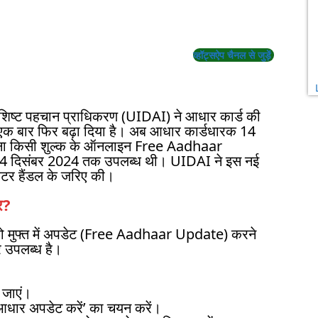
व्हॉट्सऐप चैनल से जुड़ें
शिष्ट पहचान प्राधिकरण (UIDAI) ने आधार कार्ड की
एक बार फिर बढ़ा दिया है। अब आधार कार्डधारक 14
िना किसी शुल्क के ऑनलाइन Free Aadhaar
14 दिसंबर 2024 तक उपलब्ध थी। UIDAI ने इस नई
टर हैंडल के जरिए की।
र?
 को मुफ्त में अपडेट (Free Aadhaar Update) करने
 उपलब्ध है।
जाएं।
आधार अपडेट करें’ का चयन करें।