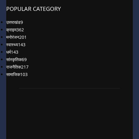
POPULAR CATEGORY
उत्तराखंड
9
क्राइम
362
मनोरंजन
201
स्वास्थ्य
143
धर्म
143
सांस्कृतिक
69
राजनैतिक
217
सामाजिक
103