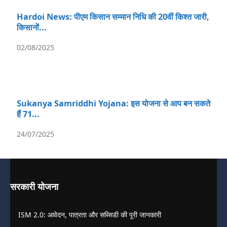
Hardoi News: पीएम किसान सम्मान निधि की 20वीं किश्त जारी,
किसानों...
02/08/2025
Sukanya Samriddhi Yojana: इस योजना से आप बन सकते
हैं 71...
24/07/2025
सरकारी योजना
ISM 2.0: आवेदन, पात्रता और सब्सिडी की पूरी जानकारी