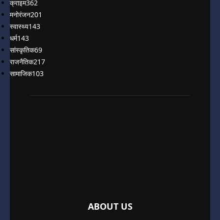
क्राइम
362
मनोरंजन
201
स्वास्थ्य
143
धर्म
143
सांस्कृतिक
69
राजनैतिक
217
सामाजिक
103
ABOUT US