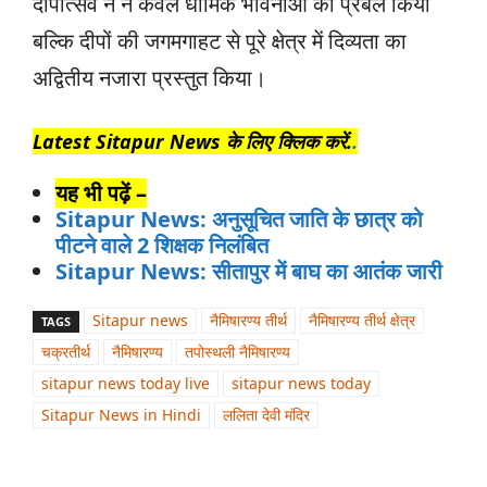
दीपोत्सव ने न केवल धार्मिक भावनाओं को प्रबल किया
बल्कि दीपों की जगमगाहट से पूरे क्षेत्र में दिव्यता का
अद्वितीय नजारा प्रस्तुत किया।
Latest Sitapur News के लिए क्लिक करें.
.
यह भी पढ़ें –
Sitapur News: अनुसूचित जाति के छात्र को
पीटने वाले 2 शिक्षक निलंबित
Sitapur News: सीतापुर में बाघ का आतंक जारी
Sitapur news
नैमिषारण्य तीर्थ
नैमिषारण्य तीर्थ क्षेत्र
TAGS
चक्रतीर्थ
नैमिषारण्य
तपोस्थली नैमिषारण्य
sitapur news today live
sitapur news today
Sitapur News in Hindi
ललिता देवी मंदिर