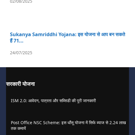
02/08/2025
Sukanya Samriddhi Yojana: इस योजना से आप बन सकते
हैं 71...
24/07/2025
सरकारी योजना
ISM 2.0: आवेदन, पात्रता और सब्सिडी की पूरी जानकारी
Post Office NSC Scheme: इस धाँसू योजना में सिर्फ ब्याज से 2.24 लाख
तक कमायें