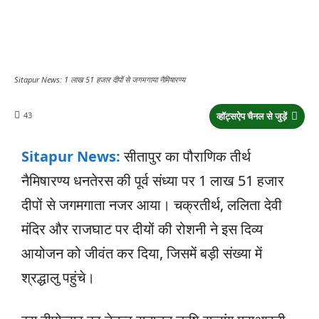
Sitapur News: 1 लाख 51 हजार दीपों से जगमगाया नैमिषारण्य
43
व्हॉट्सऐप चैनल से जुड़ें
Sitapur News:
सीतापुर का पौराणिक तीर्थ
नैमिषारण्य धनतेरस की पूर्व संध्या पर 1 लाख 51 हजार
दीपों से जगमगाता नजर आया। चक्रतीर्थ, ललिता देवी
मंदिर और राजघाट पर दीयों की रोशनी ने इस दिव्य
आयोजन को जीवंत कर दिया, जिसमें बड़ी संख्या में
श्रद्धालु पहुंचे।