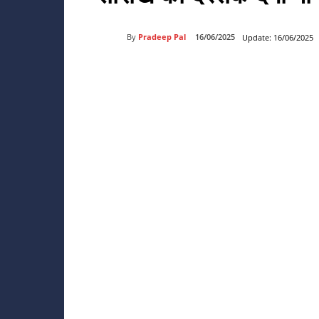
By
Pradeep Pal
16/06/2025
Update:
16/06/2025