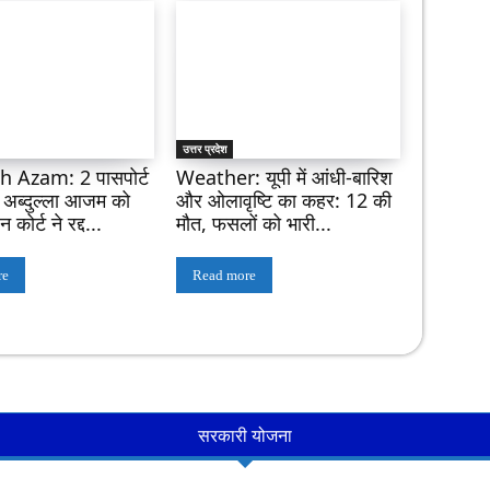
उत्तर प्रदेश
 Azam: 2 पासपोर्ट
Weather: यूपी में आंधी-बारिश
ं अब्दुल्ला आजम को
और ओलावृष्टि का कहर: 12 की
कोर्ट ने रद्द...
मौत, फसलों को भारी...
re
Read more
सरकारी योजना