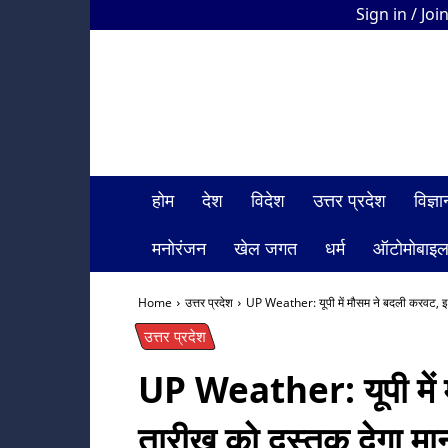
Sign in / Joi
HDI
Bharat
News
होम
देश
विदेश
उत्तर प्रदेश
विज्
मनोरंजन
खेल जगत
धर्म
ऑटोमोबाइ
Home
उत्तर प्रदेश
UP Weather: यूपी में मौसम ने बदली करवट, इ
उत्तर प्रदेश
UP Weather: यूपी में
तारीख को दस्तक देगा मा