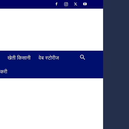
खेती किसानी
वेब स्टोरीज
ौकरी