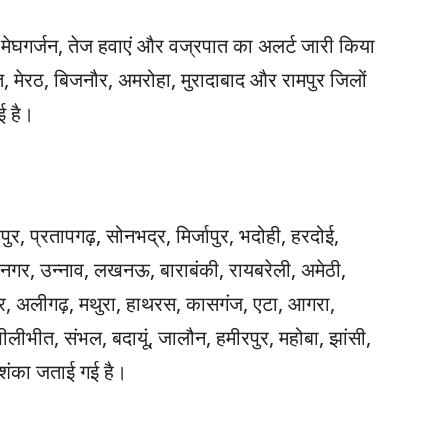
 मेघगर्जन, तेज हवाएं और वज्रपात का अलर्ट जारी किया
 मेरठ, बिजनौर, अमरोहा, मुरादाबाद और रामपुर जिलों
ई है।
पुर, प्रतापगढ़, सोनभद्र, मिर्जापुर, भदोही, हरदोई,
र नगर, उन्नाव, लखनऊ, बाराबंकी, रायबरेली, अमेठी,
शहर, अलीगढ़, मथुरा, हाथरस, कासगंज, एटा, आगरा,
पीलीभीत, संभल, बदायूं, जालौन, हमीरपुर, महोबा, झांसी,
आशंका जताई गई है।