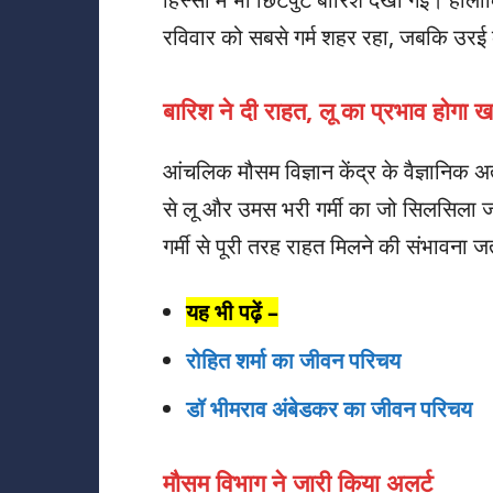
रविवार को सबसे गर्म शहर रहा, जबकि उरई 
बारिश ने दी राहत, लू का प्रभाव होगा ख
आंचलिक मौसम विज्ञान केंद्र के वैज्ञानिक अत
से लू और उमस भरी गर्मी का जो सिलसिला ज
गर्मी से पूरी तरह राहत मिलने की संभावना ज
यह भी पढ़ें –
रोहित शर्मा का जीवन परिचय
डॉ भीमराव अंबेडकर का जीवन परिचय
मौसम विभाग ने जारी किया अलर्ट