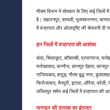
मौसम विभाग ने सोमवार के लिए कई जिलों में
है। सहारनपुर, शामली, मुजफ्फरनगर, बागपत,
में वज्रपात और ओलावृष्टि की चेतावनी दी ग
इन जिलों में वज्रपात की आशंका
बांदा, चित्रकूट, कौशाम्बी, प्रयागराज, फतेह
फर्रुखाबाद, कन्नौज, कानपुर देहात, कानपु
गाजियाबाद, हापुड़, गौतम बुद्ध नगर, बुलंद
फिरोजाबाद, मैनपुरी, इटावा, औरैया, बरेली, 
ललितपुर समेत कई जिलों में वज्रपात की 
मानसून की दस्तक का इंतजार