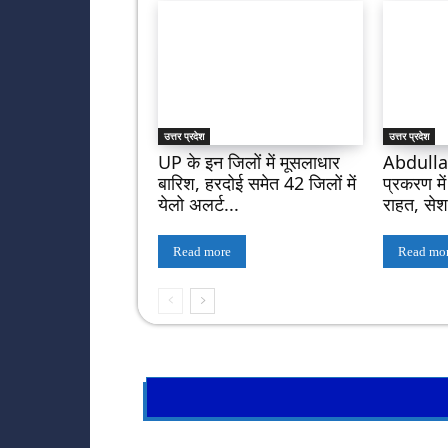
उत्तर प्रदेश
उत्तर प्रदेश
UP के इन जिलों में मूसलाधार
Abdullah
बारिश, हरदोई समेत 42 जिलों में
प्रकरण मे
येलो अलर्ट...
राहत, सेशन 
Read more
Read mo