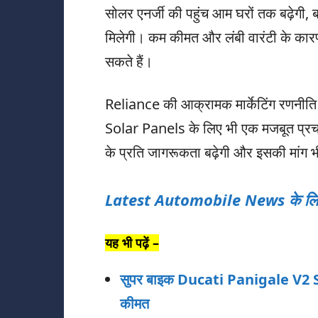
सोलर एनर्जी की पहुंच आम घरों तक बढ़ेगी, ब
मिलेगी। कम कीमत और लंबी वारंटी के कार
सकते हैं।
Reliance की आक्रामक मार्केटिंग रणनीति 
Solar Panels के लिए भी एक मजबूत प्रचा
के प्रति जागरूकता बढ़ेगी और इसकी मांग भ
Latest Automobile News के लिए क
यह भी पढ़ें –
सुपर बाइक Ducati Panigale V2 S
कीमत