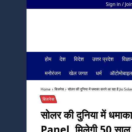
Sign in / Joi
HDI
Bharat
News
होम
देश
विदेश
उत्तर प्रदेश
विज्
मनोरंजन
खेल जगत
धर्म
ऑटोमोबाइ
Home
बिजनेस
सोलर की दुनिया में धमाका करने आ रहा है Jio Sola
बिजनेस
सोलर की दुनिया में धमा
Panel, मिलेगी 50 साल 