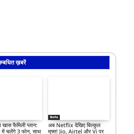
म्बधित ख़बरें
बिजनेस
 खास फैमिली प्लान:
अब Netflix देखिए बिल्कुल
 में चलेंगे 3 फोन, साथ
मुफ्त! Jio, Airtel और Vi पर