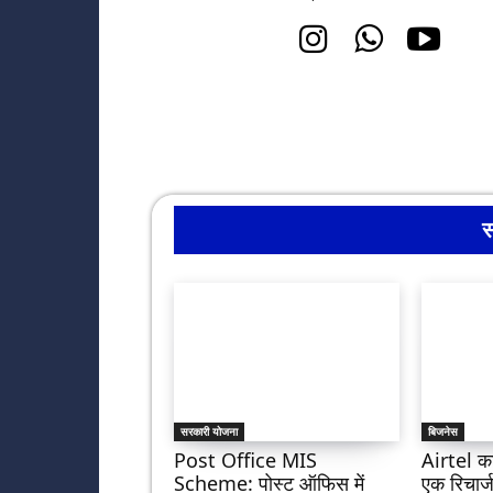
स
सरकारी योजना
बिजनेस
Post Office MIS
Airtel का
Scheme: पोस्ट ऑफिस में
एक रिचार्ज