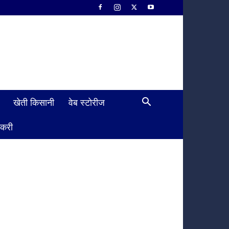
खेती किसानी
वेब स्टोरीज
ौकरी