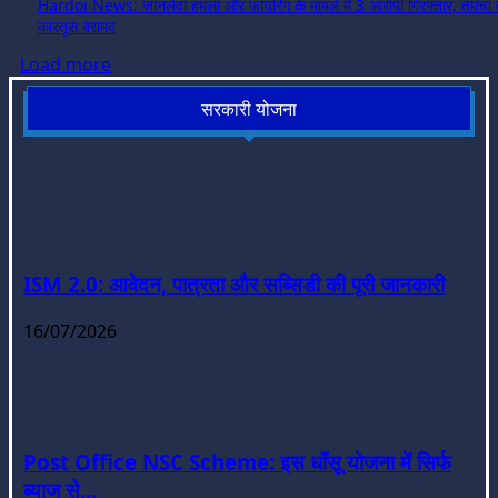
Hardoi News: जानलेवा हमला और फायरिंग के मामले में 3 आरोपी गिरफ्तार, तमंचा 
कारतूस बरामद
Load more
सरकारी योजना
ISM 2.0: आवेदन, पात्रता और सब्सिडी की पूरी जानकारी
16/07/2026
Post Office NSC Scheme: इस धाँसू योजना में सिर्फ
ब्याज से...