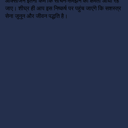
ऑक्सीजन इतनी कम कि सोचने-समझने की क्षमता आधी रह
जाए। शीघ्र ही आप इस निष्कर्ष पर पहुंच जाएंगे कि सशस्त्र
सेना जुनून और जीवन पद्धति है।