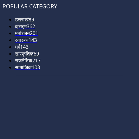
POPULAR CATEGORY
उत्तराखंड
9
क्राइम
362
मनोरंजन
201
स्वास्थ्य
143
धर्म
143
सांस्कृतिक
69
राजनैतिक
217
सामाजिक
103