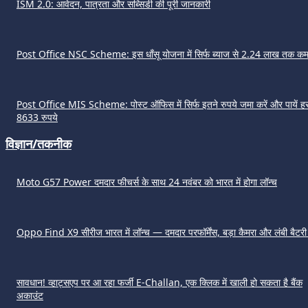
ISM 2.0: आवेदन, पात्रता और सब्सिडी की पूरी जानकारी
Post Office NSC Scheme: इस धाँसू योजना में सिर्फ ब्याज से 2.24 लाख तक कमा
Post Office MIS Scheme: पोस्ट ऑफिस में सिर्फ इतने रुपये जमा करें और पायें हर
8633 रुपये
विज्ञान/तकनीक
Moto G57 Power दमदार फीचर्स के साथ 24 नवंबर को भारत में होगा लॉन्च
Oppo Find X9 सीरीज भारत में लॉन्च — दमदार परफॉर्मेंस, बड़ा कैमरा और लंबी बैटर
सावधान! व्हाट्सएप पर आ रहा फर्जी E-Challan, एक क्लिक में खाली हो सकता है बैंक
अकाउंट