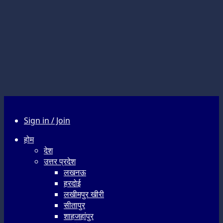
Sign in / Join
होम
देश
उत्तर प्रदेश
लखनऊ
हरदोई
लखीमपुर खीरी
सीतापुर
शाहजहांपुर