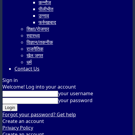
कन्नौज
पीलीभीत
उन्नाव
फर्रुखाबाद
शिक्षा/रोजगार
स्वास्थ्य
विज्ञान/तकनीक
राजनैतिक
खेल जगत
धर्म
Contact Us
Sign in
Welcome! Log into your account
your username
your password
Forgot your password? Get help
Create an account
Privacy Policy
Create an account