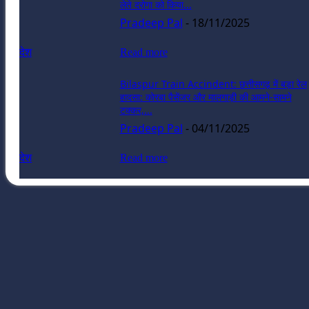
लेते दरोगा को किया...
Pradeep Pal
-
18/11/2025
देश
Read more
Bilaspur Train Accindent: छत्तीसगढ़ में बड़ा रेल
हादसा: कोरबा पैसेंजर और मालगाड़ी की आमने-सामने
टक्कर,...
Pradeep Pal
-
04/11/2025
देश
Read more