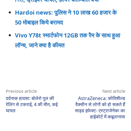
Hardoi news: पुलिस ने 10 लाख 60 हजार के
50 मोबाइल किये बरामद
Vivo Y78t स्‍मार्टफोन 12GB तक रैम के साथ हुआ
लॉन्‍च, जाने क्या है कीमत
Previous article
Next article
दर्दनाक हादसा: बोलेरो पुल की
AstraZeneca: कोविशील्ड
रेलिंग से टकराई, 4 की मौत, कई
वैक्सीन से लोगों को हो सकते हैं
घायल
साइड इफेक्ट- एस्ट्राजेनेका का
हाईकोर्ट में कबूलानामा