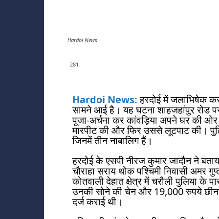
Hardoi News
281
Hardoi News:
हरदोई में जलाभिषेक कर
सामने आई है। यह घटना शाहजहांपुर रोड पर 
पूजा-अर्चना कर कांवड़िया अपने घर की ओ
मारपीट की और फिर उससे लूटपाट की। पुलिस 
जिनमें तीन नाबालिग हैं।
हरदोई के एसपी नीरज कुमार जादौन ने बताया 
चौराहा सराय थोक पश्चिमी निवासी अमर गुप्
कोतवाली देहात क्षेत्र में चरौली पुलिया के 
उनकी सोने की चेन और 19,000 रुपये छीनकर
दर्ज कराई थी।