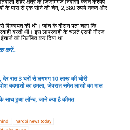
तवाली शहर क्षेत्र के जिप्समगंज निवासी करन कश्यप
ियों के पास से एक सोने की चेन, 2,380 रुपये नकद और
पी से शिकायत की थी। जांच के दौरान पता चला कि
ं लापरवाही बरती थी। इस लापरवाही के चलते एसपी नीरज
की इंचार्ज को निलंबित कर दिया था।
करें..
 देर रात 3 घरों से लगभग 10 लाख की चोरी
ोश बदमाशों का हमला, जेवरात समेत लाखों का माल
 साथ हुआ लॉन्‍च, जाने क्या है कीमत
hindi
hardoi news today
Hardoi police