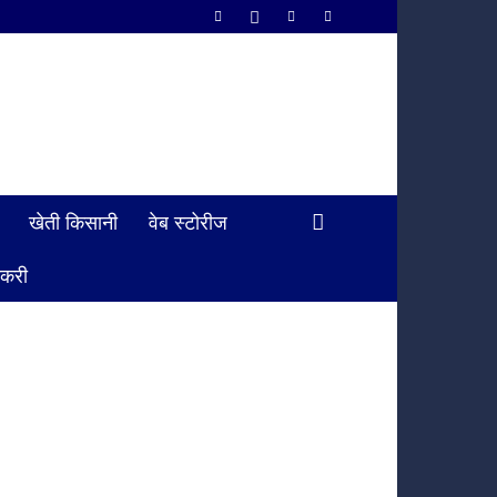
खेती किसानी
वेब स्टोरीज
ौकरी