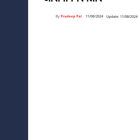
By
Pradeep Pal
11/08/2024
Update:
11/08/2024