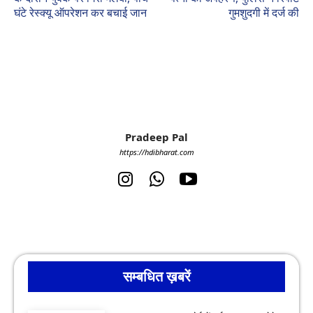
घंटे रेस्क्यू ऑपरेशन कर बचाई जान
गुमशुदगी में दर्ज की
Pradeep Pal
https://hdibharat.com
सम्बधित ख़बरें