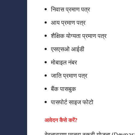
निवास प्रमाण पत्र
आय प्रमाण पत्र
शैक्षिक योग्यता प्रमाण पत्र
एसएसओ आईडी
मोबाइल नंबर
जाति प्रमाण पत्र
बैंक पासबुक
पासपोर्ट साइज फोटो
आवेदन कैसे करें?
देवनारायण छात्रा स्कूटी योजना (Devn