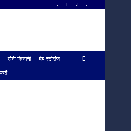
खेती किसानी
वेब स्टोरीज
ौकरी