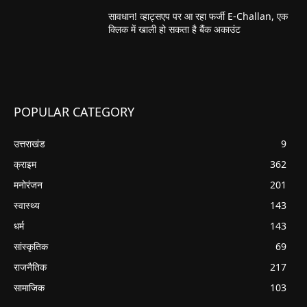
सावधान! व्हाट्सएप पर आ रहा फर्जी E-Challan, एक
क्लिक में खाली हो सकता है बैंक अकाउंट
POPULAR CATEGORY
उत्तराखंड
9
क्राइम
362
मनोरंजन
201
स्वास्थ्य
143
धर्म
143
सांस्कृतिक
69
राजनैतिक
217
सामाजिक
103