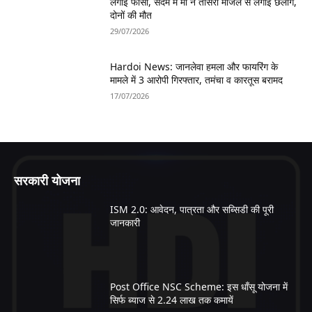
लगाई फांसी, सदमे में मां ने तीसरी मंजिल से लगाई छलांग,
दोनों की मौत
29/07/2026
Hardoi News: जानलेवा हमला और फायरिंग के
मामले में 3 आरोपी गिरफ्तार, तमंचा व कारतूस बरामद
17/07/2026
सरकारी योजना
ISM 2.0: आवेदन, पात्रता और सब्सिडी की पूरी
जानकारी
Post Office NSC Scheme: इस धाँसू योजना में
सिर्फ ब्याज से 2.24 लाख तक कमायें