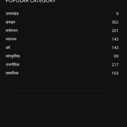
POPULAR CATEGORY
उत्तराखंड
9
क्राइम
362
मनोरंजन
201
स्वास्थ्य
143
धर्म
143
सांस्कृतिक
69
राजनैतिक
217
सामाजिक
103