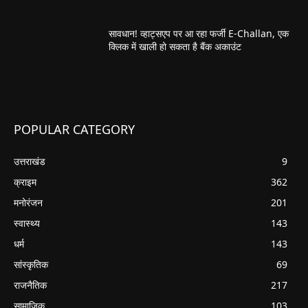
सावधान! व्हाट्सएप पर आ रहा फर्जी E-Challan, एक
क्लिक में खाली हो सकता है बैंक अकाउंट
POPULAR CATEGORY
उत्तराखंड
9
क्राइम
362
मनोरंजन
201
स्वास्थ्य
143
धर्म
143
सांस्कृतिक
69
राजनैतिक
217
सामाजिक
103