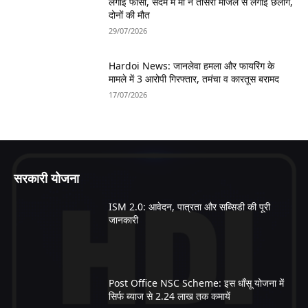
लगाई फांसी, सदमे में मां ने तीसरी मंजिल से लगाई छलांग,
दोनों की मौत
29/07/2026
Hardoi News: जानलेवा हमला और फायरिंग के
मामले में 3 आरोपी गिरफ्तार, तमंचा व कारतूस बरामद
17/07/2026
सरकारी योजना
ISM 2.0: आवेदन, पात्रता और सब्सिडी की पूरी
जानकारी
Post Office NSC Scheme: इस धाँसू योजना में
सिर्फ ब्याज से 2.24 लाख तक कमायें