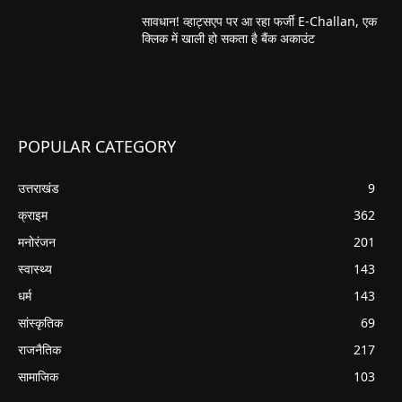
सावधान! व्हाट्सएप पर आ रहा फर्जी E-Challan, एक
क्लिक में खाली हो सकता है बैंक अकाउंट
POPULAR CATEGORY
उत्तराखंड
9
क्राइम
362
मनोरंजन
201
स्वास्थ्य
143
धर्म
143
सांस्कृतिक
69
राजनैतिक
217
सामाजिक
103