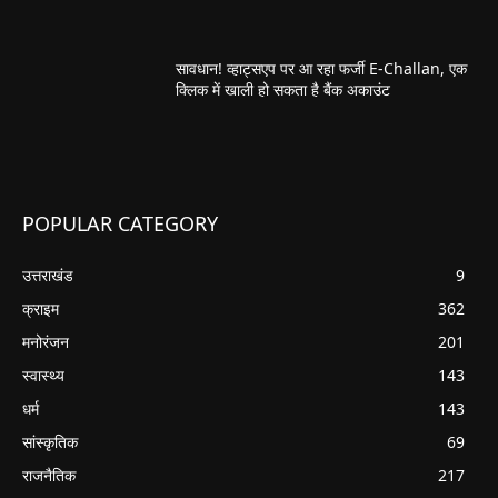
सावधान! व्हाट्सएप पर आ रहा फर्जी E-Challan, एक
क्लिक में खाली हो सकता है बैंक अकाउंट
POPULAR CATEGORY
उत्तराखंड
9
क्राइम
362
मनोरंजन
201
स्वास्थ्य
143
धर्म
143
सांस्कृतिक
69
राजनैतिक
217