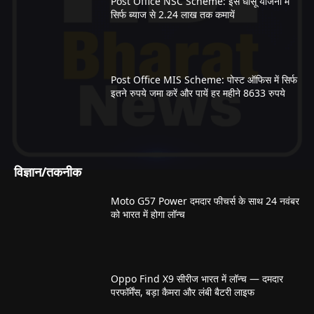
Post Office NSC Scheme: इस धाँसू योजना में
सिर्फ ब्याज से 2.24 लाख तक कमायें
Post Office MIS Scheme: पोस्ट ऑफिस में सिर्फ
इतने रुपये जमा करें और पायें हर महीने 8633 रुपये
विज्ञान/तकनीक
Moto G57 Power दमदार फीचर्स के साथ 24 नवंबर
को भारत में होगा लॉन्च
Oppo Find X9 सीरीज भारत में लॉन्च — दमदार
परफॉर्मेंस, बड़ा कैमरा और लंबी बैटरी लाइफ