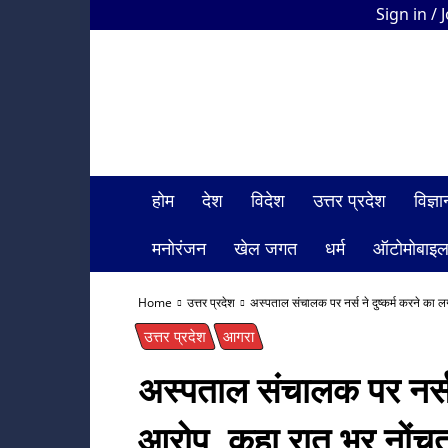
Sign in / 
HDI
Bharat
News
होम
देश
विदेश
उत्तर प्रदेश
विज्
मनोरंजन
खेल जगत
धर्म
ऑटोमोबाइ
Home
उत्तर प्रदेश
अस्पताल संचालक पर नर्स ने दुष्कर्म करने का 
उत्तर प्रदेश
आगरा
अस्पताल संचालक पर नर्स 
आरोप, कहा रात भर नोंचता