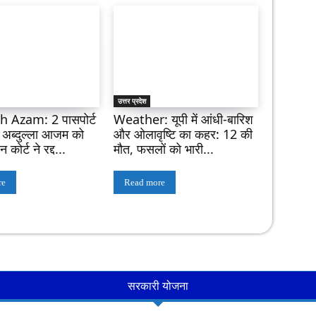
उत्तर प्रदेश
 Azam: 2 पासपोर्ट
Weather: यूपी में आंधी-बारिश
ं अब्दुल्ला आजम को
और ओलावृष्टि का कहर: 12 की
कोर्ट ने रद्द...
मौत, फसलों को भारी...
re
Read more
सरकारी योजना