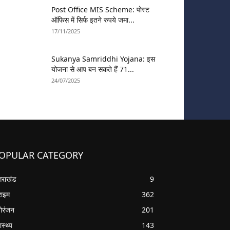
Post Office MIS Scheme: पोस्ट
ऑफिस में सिर्फ इतने रुपये जमा...
17/11/2025
Sukanya Samriddhi Yojana: इस
योजना से आप बन सकते हैं 71...
24/07/2025
OPULAR CATEGORY
्तराखंड
9
राइम
362
ोरंजन
201
ास्थ्य
143