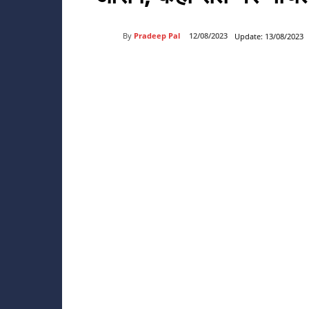
By
Pradeep Pal
12/08/2023
Update:
13/08/2023