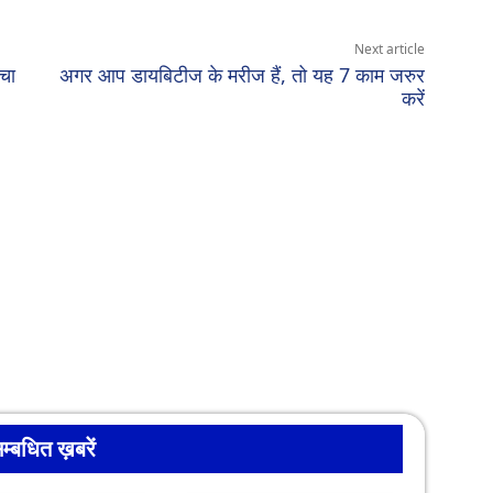
Next article
चा
अगर आप डायबिटीज के मरीज हैं, तो यह 7 काम जरुर
करें
म्बधित ख़बरें