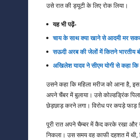
उसे रात की ड्यूटी के लिए रोक लिया।
यह भी पढ़ें-
चाय के साथ क्या खाने से आदमी मर 
सऊदी अरब की जेलों में कितने भारत
अखिलेश यादव ने सीएम योगी से कहा कि हम 
उसने कहा कि महिला मरीज को आना है, इस
अपने चैंबर में बुलाया। उसे कोल्डड्रिंक 
छेड़छाड़ करने लगा। विरोध पर कपड़े फाड़
पूरी रात अपने चैम्बर में कैद करके रखा और
निकला। उस समय वह काफी दहशत में थी, क