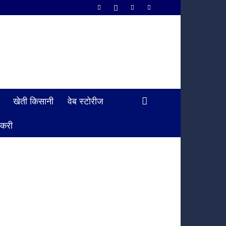
खेती किसानी
वेब स्टोरीज
ौकरी