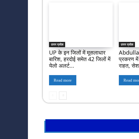
उत्तर प्रदेश
उत्तर प्रदेश
UP के इन जिलों में मूसलाधार
Abdullah
बारिश, हरदोई समेत 42 जिलों में
प्रकरण मे
येलो अलर्ट...
राहत, सेशन 
Read more
Read mo