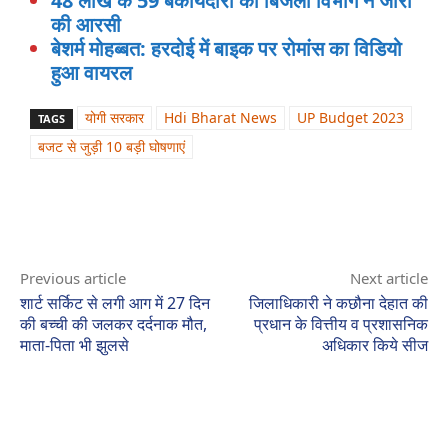
48 लाख के 59 बकायेदारों को बिजली विभाग ने जारी
की आरसी
बेशर्म मोहब्बत: हरदोई में बाइक पर रोमांस का विडियो
हुआ वायरल
योगी सरकार
Hdi Bharat News
UP Budget 2023
TAGS
बजट से जुड़ी 10 बड़ी घोषणाएं
Previous article
Next article
शार्ट सर्किट से लगी आग में 27 दिन
जिलाधिकारी ने कछौना देहात की
की बच्ची की जलकर दर्दनाक मौत,
प्रधान के वित्तीय व प्रशासनिक
माता-पिता भी झुलसे
अधिकार किये सीज