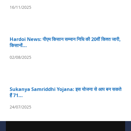
16/11/2025
Hardoi News: पीएम किसान सम्मान निधि की 20वीं किश्त जारी,
किसानों...
02/08/2025
Sukanya Samriddhi Yojana: इस योजना से आप बन सकते
हैं 71...
24/07/2025