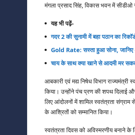
मंगला प्रसाद सिंह, विकास भवन में सीडीओ स
यह भी पढ़ें-
गदर 2 की सुनामी में बहा पठान का रिकॉ
Gold Rate: सस्ता हुआ सोना, जानिए आ
चाय के साथ क्या खाने से आदमी मर 
आबकारी एवं मद्य निषेध विभाग राज्यमंत्री स
किया। उन्होंने पंच प्रण की शपथ दिलाई औ
लिए आंदोलनों में शामिल स्वतंत्रता संग्राम स
के आश्रितों को सम्मानित किया।
स्वतंत्रता दिवस को अविस्मरणीय बनाने के ल