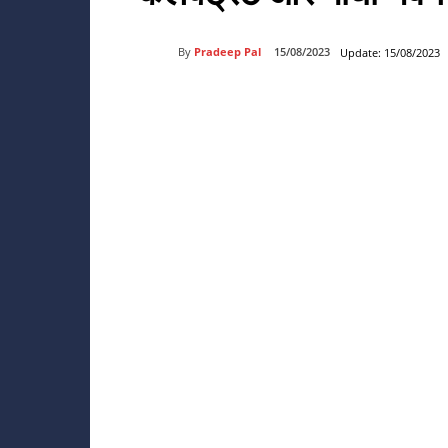
By
Pradeep Pal
15/08/2023
Update:
15/08/2023