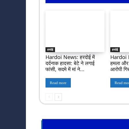
हरदोई
हरदोई
Hardoi News: हरदोई में
Hardoi 
दर्दनाक हादसा: बेटे ने लगाई
हमला और फ
फांसी, सदमे में मां ने...
आरोपी गिर
Read more
Read mo