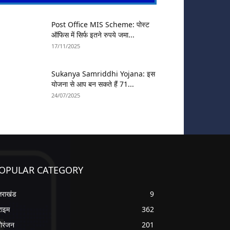
Post Office MIS Scheme: पोस्ट
ऑफिस में सिर्फ इतने रुपये जमा...
17/11/2025
Sukanya Samriddhi Yojana: इस
योजना से आप बन सकते हैं 71...
24/07/2025
OPULAR CATEGORY
्तराखंड
9
राइम
362
ोरंजन
201