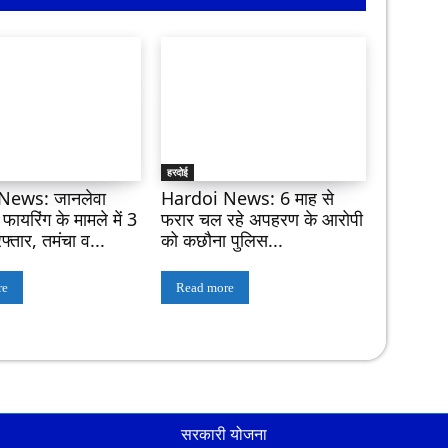
हरदोई
News: जानलेवा
Hardoi News: 6 माह से
ायरिंग के मामले में 3
फरार चल रहे अपहरण के आरोपी
फ्तार, तमंचा व...
को कछौना पुलिस...
re
Read more
सरकारी योजना