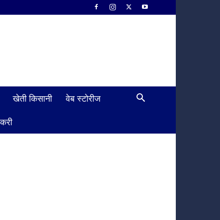
खेती किसानी
वेब स्टोरीज
ौकरी