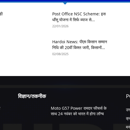
डी
Post Office NSC Scheme: इस
धाँसू योजना में सिर्फ ब्याज से...
22/01/2026
Hardoi News: पीएम किसान सम्मान
निधि की 20वीं किश्त जारी, किसानों...
02/08/2025
विज्ञान/तकनीक
P
ी
Moto G57 Power दमदार फीचर्स के
उत
साथ 24 नवंबर को भारत में होगा लॉन्च
क्
मन