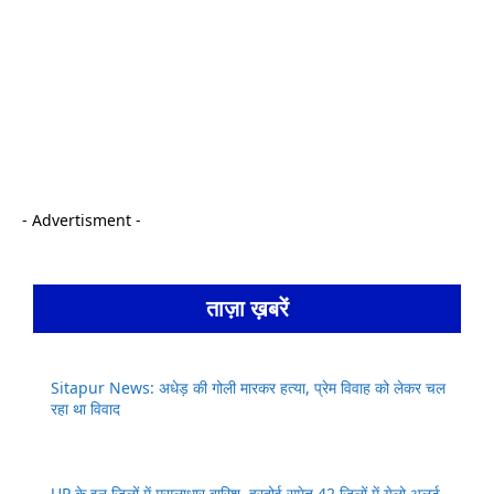
- Advertisment -
ताज़ा ख़बरें
Sitapur News: अधेड़ की गोली मारकर हत्या, प्रेम विवाह को लेकर चल
रहा था विवाद
UP के इन जिलों में मूसलाधार बारिश, हरदोई समेत 42 जिलों में येलो अलर्ट