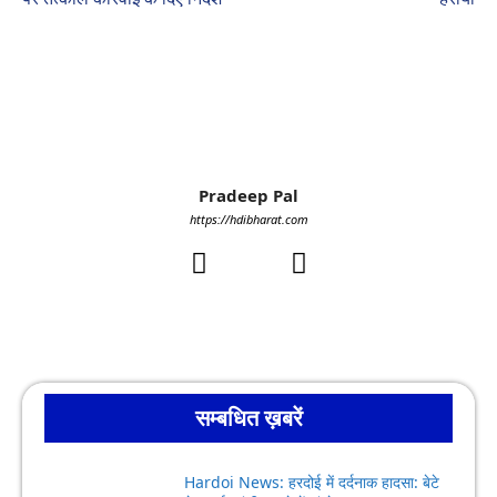
Pradeep Pal
https://hdibharat.com
सम्बधित ख़बरें
Hardoi News: हरदोई में दर्दनाक हादसा: बेटे