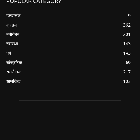
POPULAR CATEGORY
उत्तराखंड
9
क्राइम
362
मनोरंजन
201
स्वास्थ्य
143
धर्म
143
सांस्कृतिक
69
राजनैतिक
217
सामाजिक
103