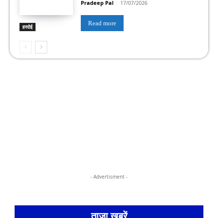
Pradeep Pal
-
17/07/2026
Read more
हरदोई
- Advertisment -
ताज़ा ख़बरें