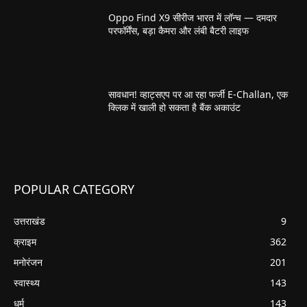
Oppo Find X9 सीरीज भारत में लॉन्च — दमदार
परफॉर्मेंस, बड़ा कैमरा और लंबी बैटरी लाइफ
सावधान! व्हाट्सएप पर आ रहा फर्जी E-Challan, एक
क्लिक में खाली हो सकता है बैंक अकाउंट
POPULAR CATEGORY
उत्तराखंड
9
क्राइम
362
मनोरंजन
201
स्वास्थ्य
143
धर्म
143