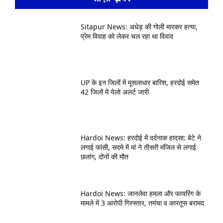
Sitapur News: अधेड़ की गोली मारकर हत्या,
प्रेम विवाह को लेकर चल रहा था विवाद
UP के इन जिलों में मूसलाधार बारिश, हरदोई समेत
42 जिलों में येलो अलर्ट जारी
Hardoi News: हरदोई में दर्दनाक हादसा: बेटे ने
लगाई फांसी, सदमे में मां ने तीसरी मंजिल से लगाई
छलांग, दोनों की मौत
Hardoi News: जानलेवा हमला और फायरिंग के
मामले में 3 आरोपी गिरफ्तार, तमंचा व कारतूस बरामद